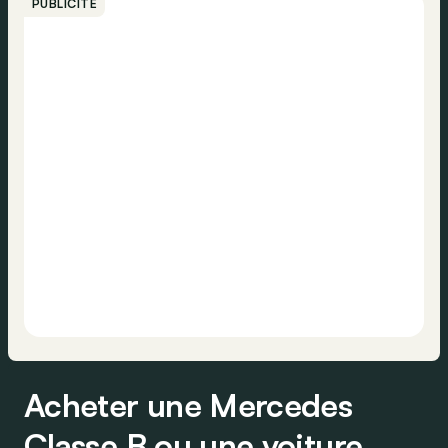
PUBLICITÉ
Acheter une Mercedes
Classe B ou une voiture