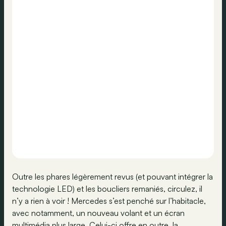
Outre les phares légèrement revus (et pouvant intégrer la
technologie LED) et les boucliers remaniés, circulez, il
n’y a rien à voir ! Mercedes s’est penché sur l’habitacle,
avec notamment, un nouveau volant et un écran
multimédia plus large. Celui-ci offre en outre, la