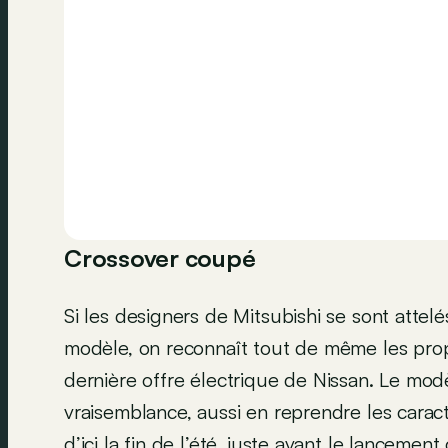
Crossover coupé
Si les designers de Mitsubishi se sont attel
modèle, on reconnaît tout de même les prop
dernière offre électrique de Nissan. Le modè
vraisemblance, aussi en reprendre les caracté
d’ici la fin de l’été, juste avant le lancem