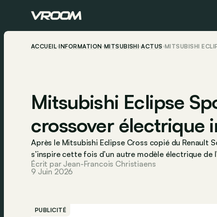
ACCUEIL
INFORMATION
MITSUBISHI
ACTUS
MITSUBISHI ECL
Mitsubishi Eclipse Sp
crossover électrique i
Après le Mitsubishi Eclipse Cross copié du Renault S
s’inspire cette fois d’un autre modèle électrique de l
Écrit par Jean-Francois Christiaens
9 Juin 2026
PUBLICITÉ