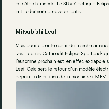
ce côté du monde. Le SUV électrique
Eclip
est la dernière preuve en date.
Mitsubishi Leaf
Mais pour cibler le cœur du marché américai
s’est tourné. Cet inédit Eclipse Sportback q
l’automne prochain est, en effet, extrapolé 
Leaf
. Cela sera le retour d’un modèle élect
depuis la disparition de la pionnière
i-MiEV
l