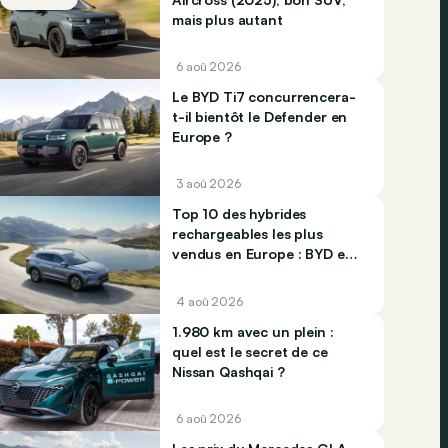
mais plus autant
6 aoû 2026
Le BYD Ti7 concurrencera-
t-il bientôt le Defender en
Europe ?
3 aoû 2026
Top 10 des hybrides
rechargeables les plus
vendus en Europe : BYD et
Jaecco dominent
4 aoû 2026
1.980 km avec un plein :
quel est le secret de ce
Nissan Qashqai ?
6 aoû 2026