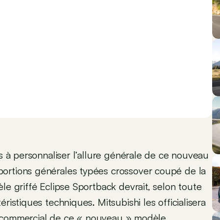
és à personnaliser l’allure générale de ce nouveau
ortions générales typées crossover coupé de la
le griffé Eclipse Sportback devrait, selon toute
ristiques techniques. Mitsubishi les officialisera
ent commercial de ce « nouveau » modèle.