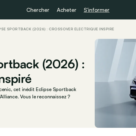
Chercher
Acheter
S’informer
IPSE SPORTBACK (2026) : CROSSOVER ÉLECTRIQUE INSPIRÉ
ortback (2026) :
nspiré
cenic, cet inédit Eclipse Sportback
’Alliance. Vous le reconnaissez ?