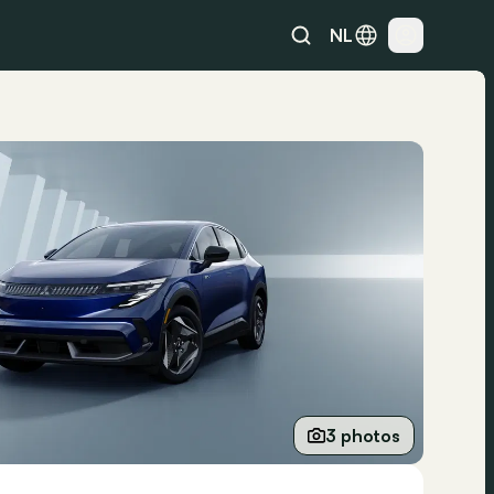
NL
3 photos