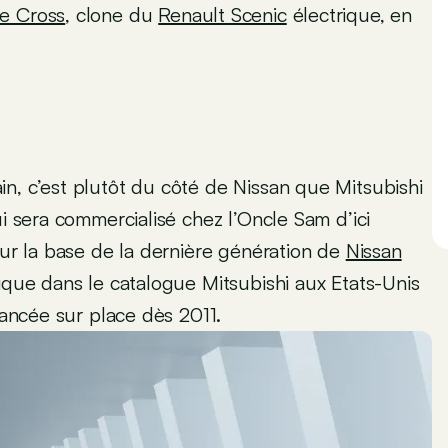
se Cross
, clone du
Renault Scenic
électrique, en
n, c’est plutôt du côté de Nissan que Mitsubishi
ui sera commercialisé chez l’Oncle Sam d’ici
sur la base de la dernière génération de
Nissan
rique dans le catalogue Mitsubishi aux Etats-Unis
ancée sur place dès 2011.