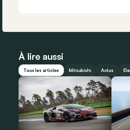
À lire aussi
Tous les articles
Mitsubishi
Actus
Él