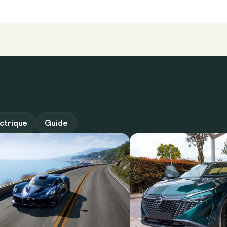
ectrique
Guide