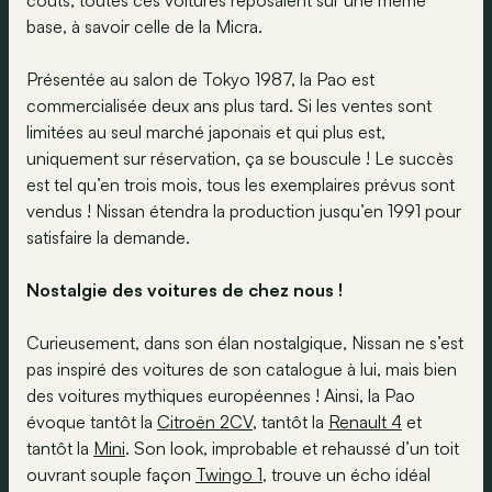
coûts, toutes ces voitures reposaient sur une même
base, à savoir celle de la Micra.
Présentée au salon de Tokyo 1987, la Pao est
commercialisée deux ans plus tard. Si les ventes sont
limitées au seul marché japonais et qui plus est,
uniquement sur réservation, ça se bouscule ! Le succès
est tel qu’en trois mois, tous les exemplaires prévus sont
vendus ! Nissan étendra la production jusqu’en 1991 pour
satisfaire la demande.
Nostalgie des voitures de chez nous !
Curieusement, dans son élan nostalgique, Nissan ne s’est
pas inspiré des voitures de son catalogue à lui, mais bien
des voitures mythiques européennes ! Ainsi, la Pao
évoque tantôt la
Citroën 2CV
, tantôt la
Renault 4
et
tantôt la
Mini
. Son look, improbable et rehaussé d’un toit
ouvrant souple façon
Twingo 1
, trouve un écho idéal