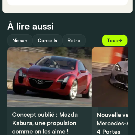
À lire aussi
Nissan
Conseils
Retro
Tous
Concept oublié : Mazda
Nouvelle vers
Kabura, une propulsion
Mercedes-A
comme on les aime !
4 Portes