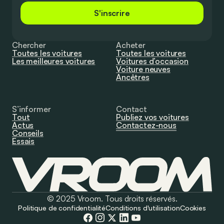
S'inscrire
Chercher
Acheter
Toutes les voitures
Toutes les voitures
Les meilleures voitures
Voitures d’occasion
Voiture neuves
Ancêtres
S’informer
Contact
Tout
Publiez vos voitures
Actus
Contactez-nous
Conseils
Essais
© 2025 Vroom. Tous droits réservés.
Politique de confidentialité
Conditions d'utilisation
Cookies