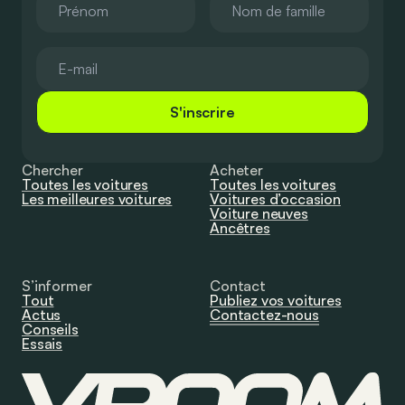
S'inscrire
Chercher
Acheter
Toutes les voitures
Toutes les voitures
Les meilleures voitures
Voitures d’occasion
Voiture neuves
Ancêtres
S’informer
Contact
Tout
Publiez vos voitures
Actus
Contactez-nous
Conseils
Essais