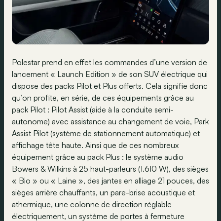
Polestar prend en effet les commandes d’une version de
lancement « Launch Edition » de son SUV électrique qui
dispose des packs Pilot et Plus offerts. Cela signifie donc
qu’on profite, en série, de ces équipements grâce au
pack Pilot : Pilot Assist (aide à la conduite semi-
autonome) avec assistance au changement de voie, Park
Assist Pilot (système de stationnement automatique) et
affichage tête haute. Ainsi que de ces nombreux
équipement grâce au pack Plus : le système audio
Bowers & Wilkins à 25 haut-parleurs (1.610 W), des sièges
« Bio » ou « Laine », des jantes en alliage 21 pouces, des
sièges arrière chauffants, un pare-brise acoustique et
athermique, une colonne de direction réglable
électriquement, un système de portes à fermeture