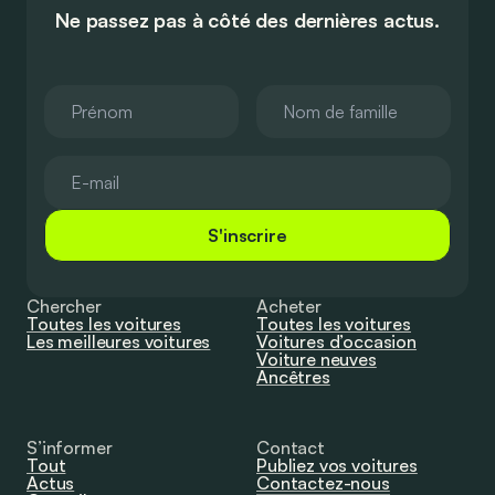
Ne passez pas à côté des dernières actus.
S'inscrire
Chercher
Acheter
Toutes les voitures
Toutes les voitures
Les meilleures voitures
Voitures d’occasion
Voiture neuves
Ancêtres
S’informer
Contact
Tout
Publiez vos voitures
Actus
Contactez-nous