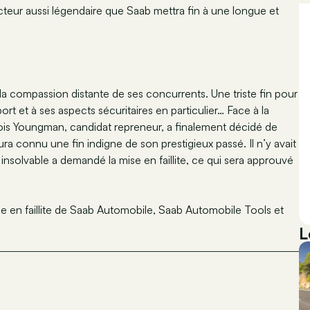
eur aussi légendaire que Saab mettra fin à une longue et
la compassion distante de ses concurrents. Une triste fin pour
rt et à ses aspects sécuritaires en particulier… Face à la
ois Youngman, candidat repreneur, a finalement décidé de
ra connu une fin indigne de son prestigieux passé. Il n’y avait
nsolvable a demandé la mise en faillite, ce qui sera approuvé
en faillite de Saab Automobile, Saab Automobile Tools et
L