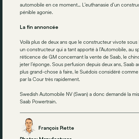
automobile en ce moment… L’euthanasie d’un construct
pénible agonie.
La fin annoncée
Voilà plus de deux ans que le constructeur vivote sous 
un constructeur qui a tant apporté à l’Automobile, au spo
réticence de GM concernant la vente de Saab, le chin
jeter l’éponge. Sous perfusion depuis deux ans, Saab au
plus grand-chose à faire, le Suédois considéré comme i
par la Cour très rapidement.
Swedish Automobile NV (Swan) a donc demandé la mise 
Saab Powertrain.
François Piette