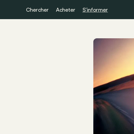
Chercher
Acheter
S’informer