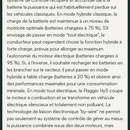
système de contrôle récupère et accumule dans la
batterie la puissance qui est habituellement perdue sur
les véhicules classiques. En mode hybride classique, la
charge de la batterie est maintenue à un niveau de
motricité optimale (batteries chargées à 75 %). S'il
envisage de passer en mode “tout électrique”, le
conducteur peut cependant choisir la fonction hybride à
forte charge, prévue pour allonger au maximum
l'autonomie du moteur électrique (batteries chargées à
95 %). Si, à l'inverse, il souhaite recharger les batteries en
les brancher sur le secteur, il peut passer en mode
hybride à faible charge (batteries à 20 %) et obtenir ainsi
des performances maximales pour une consommation
minimale. En mode tout électrique, le Piaggio HyS coupe
le moteur à combustion et se transforme en véhicule
électrique silencieux et totalement non polluant. La
technologie de liaison électronique "by-wire" ne permet
pas seulement au système de contrôle de gérer au mieux
la puissance combinée issue des deux moteurs, mais