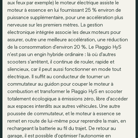
aux feux par exemple) le moteur électrique assiste le
moteur à essence en lui fournissant 25 % environ de
puissance supplémentaire, pour une accélération plus
nerveuse sur les premiers mètres. La gestion
électronique intégrée associe les deux moteurs pour
assurer, outre une meilleure accélération, une réduction
de la consommation d'environ 20 %. Le Piaggio HyS
n'est pas un engin hybride ordinaire : là où d'autres
scooters s'arrêtent, il continue de rouler, rapide et
silencieux, car il peut aussi fonctionner en mode tout
électrique. Il suffit au conducteur de tourner un
commutateur au guidon pour couper le moteur à
combustion et transformer le Piaggio HyS en scooter
totalement écologique à émissions zéro, libre d'accéder
aux espaces interdits aux autres véhicules. Une autre
poussée de commutateur, et le moteur à essence se
remet en route de lui-même pour reprendre la main, en
rechargeant la batterie au fil du trajet. De retour au
garage, il est possible d'optimiser l'autonomie en