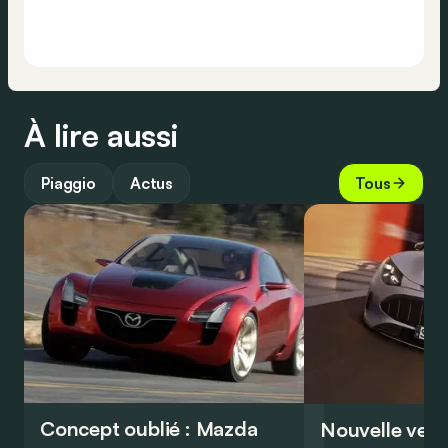
À lire aussi
Piaggio
Actus
Tous
Concept oublié : Mazda
Nouvelle vers