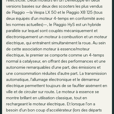
l’électricité. Deux moteurs en un Développé en deux
versions basées sur deux des scooters les plus vendus
de Piaggio –la Vespa LX 50 et le Piaggio X8 125 (tous
deux équipés d'un moteur 4-temps en conformité avec
les normes actuelles)–, le Piaggio HyS est un hybride
parallèle sur lequel sont couplés mécaniquement et
électroniquement un moteur à combustion et un moteur
électrique, qui entraînent simultanément la roue. Au sein
de cette association moteur à essence/moteur
électrique, le premier se comporte comme un 4-temps
normal à catalyseur, en offrant des performances et une
autonomie remarquables d'une part, des émissions et
une consommation réduites d'autre part. La transmission
automatique, l'allumage électronique et le démarreur
électrique permettent toujours de se faufiler aisément en
ville et de circuler sur route. Le moteur à essence se
montre brillant en utilisation classique, tout en
rechargeant le moteur électrique. Et lorsque l'on a
besoin d'un bon coup d'accélérateur (lors des départs