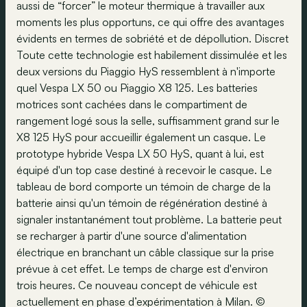
aussi de “forcer” le moteur thermique à travailler aux
moments les plus opportuns, ce qui offre des avantages
évidents en termes de sobriété et de dépollution. Discret
Toute cette technologie est habilement dissimulée et les
deux versions du Piaggio HyS ressemblent à n'importe
quel Vespa LX 50 ou Piaggio X8 125. Les batteries
motrices sont cachées dans le compartiment de
rangement logé sous la selle, suffisamment grand sur le
X8 125 HyS pour accueillir également un casque. Le
prototype hybride Vespa LX 50 HyS, quant à lui, est
équipé d'un top case destiné à recevoir le casque. Le
tableau de bord comporte un témoin de charge de la
batterie ainsi qu'un témoin de régénération destiné à
signaler instantanément tout problème. La batterie peut
se recharger à partir d'une source d'alimentation
électrique en branchant un câble classique sur la prise
prévue à cet effet. Le temps de charge est d'environ
trois heures. Ce nouveau concept de véhicule est
actuellement en phase d’expérimentation à Milan. ©