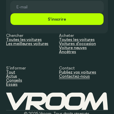
S'inscrire
Chercher
Acheter
Toutes les voitures
Toutes les voitures
Les meilleures voitures
Voitures d’occasion
Voiture neuves
Ancêtres
S’informer
Contact
Tout
Publiez vos voitures
Actus
Contactez-nous
Conseils
Essais
© 2025 Vroom. Tous droits réservés.