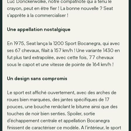
Luc Donckerwolke, notre compatriote qui a tenu le
crayon, peut en être fier ! La bonne nouvelle ? Seat
s’apprête à la commercialiser !
Une appellation nostalgique
En 1975, Seat lança la 1200 Sport Bocanegra, qui avec
ses 67 chevaux, filait à 157 km/h ! Une variante 1430 en
fut plus tard extrapolée, avec cette fois, 77 chevaux
sous le capot et une vitesse de pointe de 164 km/h !
Un design sans compromis
Le sport est affiché ouvertement, avec des arches de
roues bien marquées, des jantes spécifiques de 17
pouces, une bouche renâclant le bitume ainsi que des
touches de noir bien senties. Spoiler, sortie
d’échappement centrale et appellation Bocanegra
finissent de caractériser ce modèle. A l’intérieur, le sport