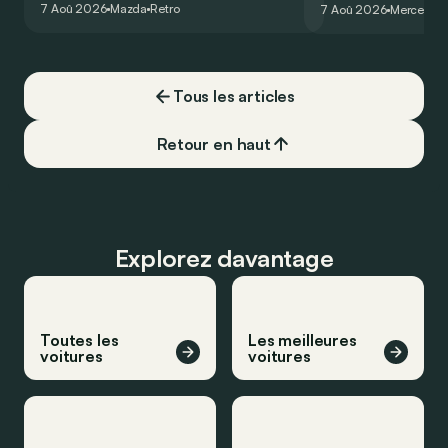
7 Aoû 2026
Mazda
Retro
7 Aoû 2026
Mercedes
de la plus belle des manières…
moins…
Tous les articles
Retour en haut
Explorez davantage
Toutes les
Les meilleures
voitures
voitures