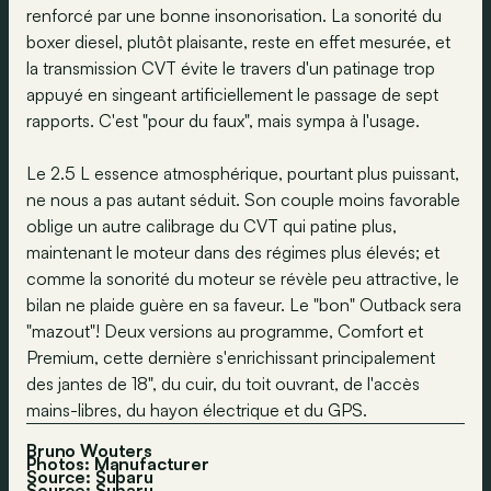
renforcé par une bonne insonorisation. La sonorité du
boxer diesel, plutôt plaisante, reste en effet mesurée, et
la transmission CVT évite le travers d'un patinage trop
appuyé en singeant artificiellement le passage de sept
rapports. C'est "pour du faux", mais sympa à l'usage.
Le 2.5 L essence atmosphérique, pourtant plus puissant,
ne nous a pas autant séduit. Son couple moins favorable
oblige un autre calibrage du CVT qui patine plus,
maintenant le moteur dans des régimes plus élevés; et
comme la sonorité du moteur se révèle peu attractive, le
bilan ne plaide guère en sa faveur. Le "bon" Outback sera
"mazout"! Deux versions au programme, Comfort et
Premium, cette dernière s'enrichissant principalement
des jantes de 18", du cuir, du toit ouvrant, de l'accès
mains-libres, du hayon électrique et du GPS.
Bruno Wouters
Photos: Manufacturer
Source: Subaru
Source:
Subaru