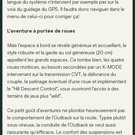
langue du système n'intervient par exemple pas sur la
voix du guidage du GPS. Il faudra donc naviguer dans le
menu de celui-ci pour corriger ça!
L'aventure à portée de roues
Mais l'espace à bord se révèle généreux et accueillant, le
style robuste et la garde au sol généreuse (20 cm)
appellent les grands espaces. Ca tombe bien, les quatre
roues motrices, au besoin secondées par un X-MODE
intervenant sur la transmission CVT, la délivrance du
couple, le patinage éventuel d'une roue et implémentant
le "Hill Descent Control", vous ouvriront l'accès à des
terrains de jeux plus "wild".
Ce petit goût d'aventures ne plombe heureusement pas
le comportement de l'Outback sur la route. Typée plutôt
sous-vireuse, la conduite de l'Outback se veut aussi
rassurante qu'efficace. Le confort des suspensions est