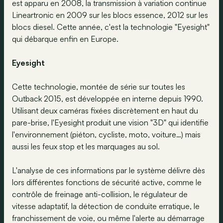
est apparu en 2008, la transmission à variation continue
Lineartronic en 2009 sur les blocs essence, 2012 sur les
blocs diesel. Cette année, c'est la technologie "Eyesight"
qui débarque enfin en Europe.
Eyesight
Cette technologie, montée de série sur toutes les
Outback 2015, est développée en interne depuis 1990.
Utilisant deux caméras fixées discrètement en haut du
pare-brise, l'Eyesight produit une vision "3D" qui identifie
l'environnement (piéton, cycliste, moto, voiture…) mais
aussi les feux stop et les marquages au sol.
L'analyse de ces informations par le système délivre dès
lors différentes fonctions de sécurité active, comme le
contrôle de freinage anti-collision, le régulateur de
vitesse adaptatif, la détection de conduite erratique, le
franchissement de voie, ou même l'alerte au démarrage