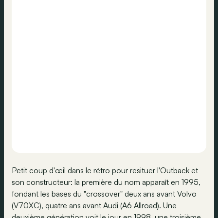
Petit coup d'œil dans le rétro pour resituer l'Outback et
son constructeur: la première du nom apparaît en 1995,
fondant les bases du "crossover" deux ans avant Volvo
(V70XC), quatre ans avant Audi (A6 Allroad). Une
deuxième génération voit le jour en 1998, une troisième