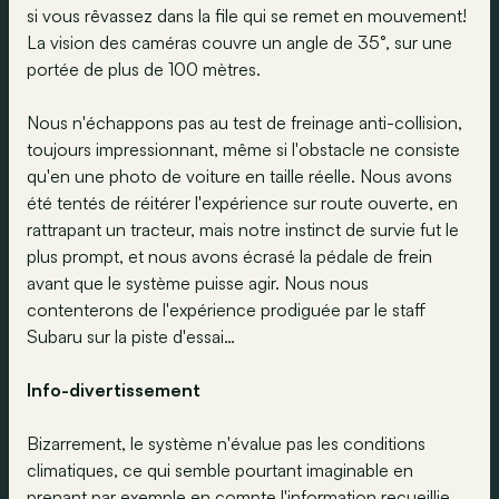
si vous rêvassez dans la file qui se remet en mouvement!
La vision des caméras couvre un angle de 35°, sur une
portée de plus de 100 mètres.
Nous n'échappons pas au test de freinage anti-collision,
toujours impressionnant, même si l'obstacle ne consiste
qu'en une photo de voiture en taille réelle. Nous avons
été tentés de réitérer l'expérience sur route ouverte, en
rattrapant un tracteur, mais notre instinct de survie fut le
plus prompt, et nous avons écrasé la pédale de frein
avant que le système puisse agir. Nous nous
contenterons de l'expérience prodiguée par le staff
Subaru sur la piste d'essai…
Info-divertissement
Bizarrement, le système n'évalue pas les conditions
climatiques, ce qui semble pourtant imaginable en
prenant par exemple en compte l'information recueillie