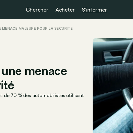
Chercher
Acheter
S’informer
E MENACE MAJEURE POUR LA SÉCURITÉ
: une menace
ité
s de 70 % des automobilistes utilisent