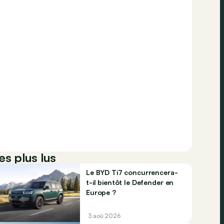
es plus lus
Le BYD Ti7 concurrencera-
t-il bientôt le Defender en
Europe ?
3 aoû 2026