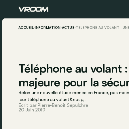
ACCUEIL
INFORMATION
ACTUS
TÉLÉPHONE AU VOLANT : UN
Téléphone au volant 
majeure pour la sécur
Selon une nouvelle étude menée en France, pas moin
leur téléphone au volant&nbsp;!
Écrit par Pierre-Benoit Sepulchre
20 Juin 2019