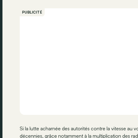
PUBLICITÉ
Si la lutte acharnée des autorités contre la vitesse au 
décennies, grâce notamment à la multiplication des rada