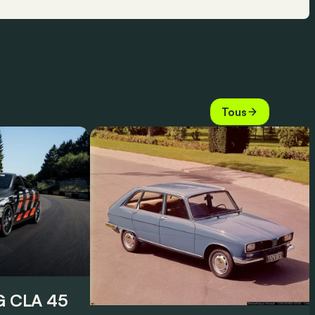
Tous
 CLA 45