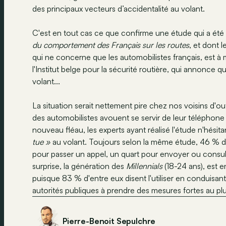
des principaux vecteurs d’accidentalité au volant.
C'est en tout cas ce que confirme une étude qui a été
du comportement des Français sur les routes
, et dont 
qui ne concerne que les automobilistes français, est à
l'Institut belge pour la sécurité routière, qui annonce
volant...
La situation serait nettement pire chez nos voisins d'o
des automobilistes avouent se servir de leur téléphon
nouveau fléau, les experts ayant réalisé l'étude n'hésit
tue »
au volant. Toujours selon la même étude, 46 % des
pour passer un appel, un quart pour envoyer ou consult
surprise, la génération des
Millennials
(18-24 ans), est 
puisque 83 % d'entre eux disent l'utiliser en conduisant !
autorités publiques à prendre des mesures fortes au plu
Pierre-Benoit Sepulchre