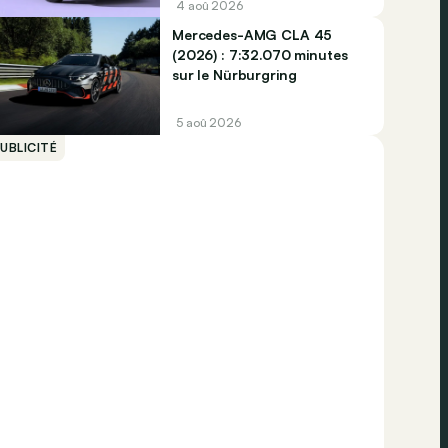
4 aoû 2026
Mercedes-AMG CLA 45
(2026) : 7:32.070 minutes
sur le Nürburgring
5 aoû 2026
UBLICITÉ