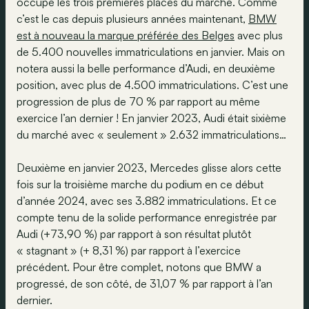
occupe les trois premières places du marché. Comme
c’est le cas depuis plusieurs années maintenant,
BMW
est à nouveau la marque préférée des Belges
avec plus
de 5.400 nouvelles immatriculations en janvier. Mais on
notera aussi la belle performance d’Audi, en deuxième
position, avec plus de 4.500 immatriculations. C’est une
progression de plus de 70 % par rapport au même
exercice l’an dernier ! En janvier 2023, Audi était sixième
du marché avec « seulement » 2.632 immatriculations…
Deuxième en janvier 2023, Mercedes glisse alors cette
fois sur la troisième marche du podium en ce début
d’année 2024, avec ses 3.882 immatriculations. Et ce
compte tenu de la solide performance enregistrée par
Audi (+73,90 %) par rapport à son résultat plutôt
« stagnant » (+ 8,31 %) par rapport à l’exercice
précédent. Pour être complet, notons que BMW a
progressé, de son côté, de 31,07 % par rapport à l’an
dernier.