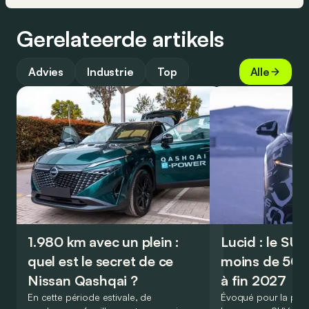
Gerelateerde artikels
Advies
Industrie
Top
Alle
1.980 km avec un plein :
Lucid : le SU
quel est le secret de ce
moins de 50.
Nissan Qashqai ?
à fin 2027
En cette période estivale, de
Évoqué pour la prem