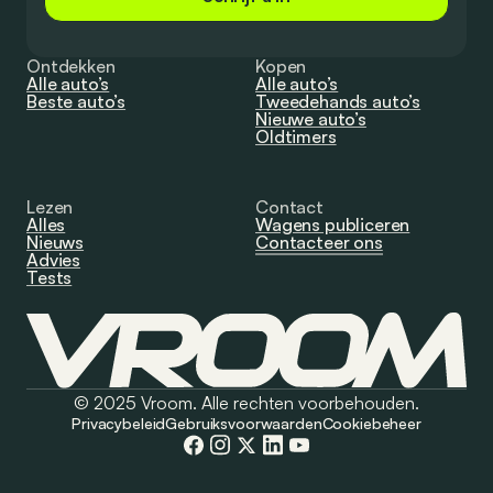
Ontdekken
Kopen
Alle auto’s
Alle auto’s
Beste auto’s
Tweedehands auto’s
Nieuwe auto’s
Oldtimers
Lezen
Contact
Alles
Wagens publiceren
Nieuws
Contacteer ons
Advies
Tests
© 2025 Vroom. Alle rechten voorbehouden.
Privacybeleid
Gebruiksvoorwaarden
Cookiebeheer