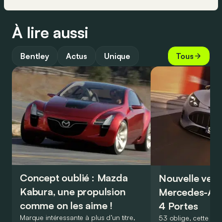
À lire aussi
Bentley
Actus
Unique
Tous
Concept oublié : Mazda
Nouvelle vers
Kabura, une propulsion
Mercedes-A
comme on les aime !
4 Portes
Marque intéressante à plus d’un titre,
53 oblige, cette nou