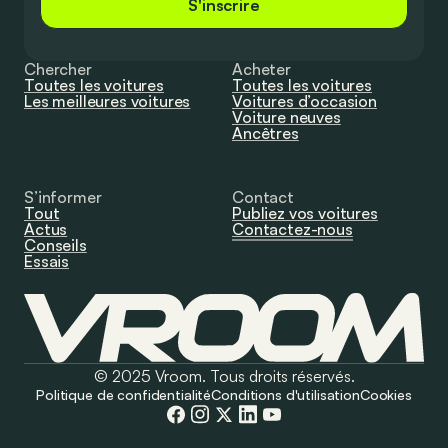
S'inscrire
Chercher
Acheter
Toutes les voitures
Toutes les voitures
Les meilleures voitures
Voitures d’occasion
Voiture neuves
Ancêtres
S’informer
Contact
Tout
Publiez vos voitures
Actus
Contactez-nous
Conseils
Essais
© 2025 Vroom. Tous droits réservés.
Politique de confidentialité
Conditions d'utilisation
Cookies