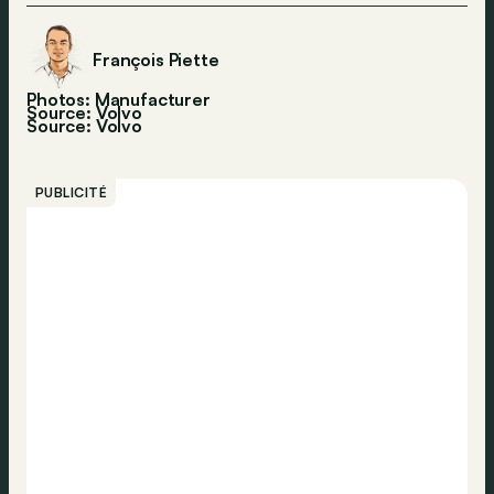
François Piette
Photos: Manufacturer
Source: Volvo
Source:
Volvo
PUBLICITÉ