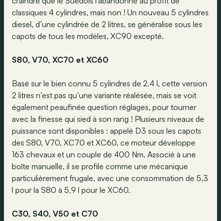
craindre que le Suédois l’abandonne au profit de
classiques 4 cylindres, mais non ! Un nouveau 5 cylindres
diesel, d’une cylindrée de 2 litres, se généralise sous les
capots de tous les modèles, XC90 excepté.
S80, V70, XC70 et XC60
Basé sur le bien connu 5 cylindres de 2.4 l, cette version
2 litres n’est pas qu’une variante réalésée, mais se voit
également peaufinée question réglages, pour tourner
avec la finesse qui sied à son rang ! Plusieurs niveaux de
puissance sont disponibles : appelé D3 sous les capots
des S80, V70, XC70 et XC60, ce moteur développe
163 chevaux et un couple de 400 Nm. Associé à une
boîte manuelle, il se profile comme une mécanique
particulièrement frugale, avec une consommation de 5,3
l pour la S80 à 5,9 l pour le XC60.
C30, S40, V50 et C70