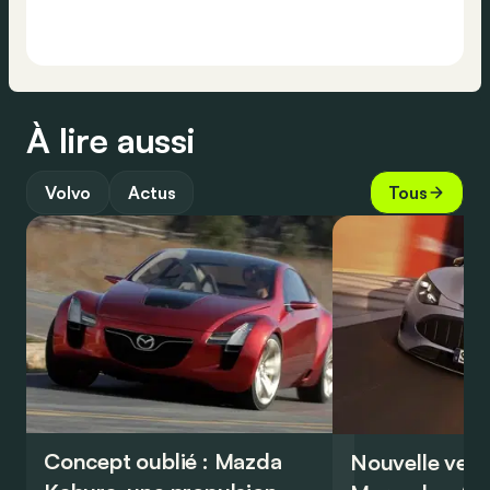
À lire aussi
Volvo
Actus
Tous
Concept oublié : Mazda
Nouvelle vers