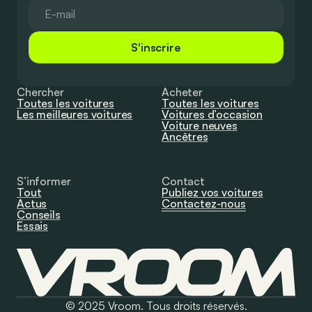
S'inscrire
Chercher
Acheter
Toutes les voitures
Toutes les voitures
Les meilleures voitures
Voitures d’occasion
Voiture neuves
Ancêtres
S’informer
Contact
Tout
Publiez vos voitures
Actus
Contactez-nous
Conseils
Essais
© 2025 Vroom. Tous droits réservés.