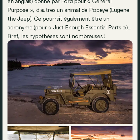
en anglais) donné par Ford pour « General
Purpose », d’autres un animal de Popeye (Eugene
the Jeep). Ce pourrait également être un
acronyme (pour « Just Enough Essential Parts »)…
Bref, les hypothèses sont nombreuses !