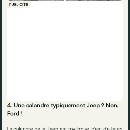
PUBLICITÉ
4. Une calandre typiquement Jeep ? Non,
Ford !
La calandre de la Jeep est mythique, c’est d’ailleurs