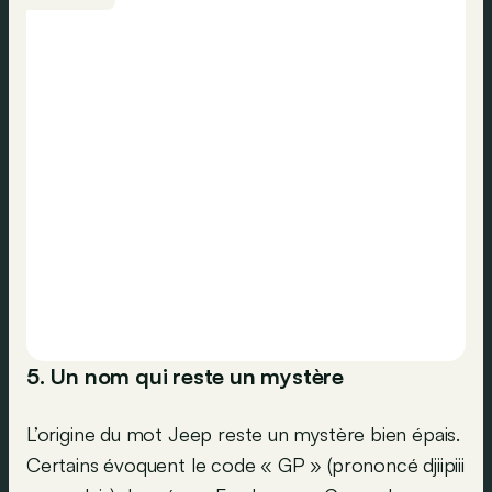
5. Un nom qui reste un mystère
L’origine du mot Jeep reste un mystère bien épais.
Certains évoquent le code « GP » (prononcé djiipiii