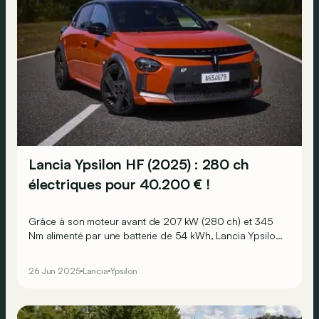
Lancia Ypsilon HF (2025) : 280 ch
électriques pour 40.200 € !
Grâce à son moteur avant de 207 kW (280 ch) et 345
Nm alimenté par une batterie de 54 kWh, Lancia Ypsilon
HF affiche une autonomie WLTP maximale de 370 km.
26 Jun 2025
Lancia
Ypsilon