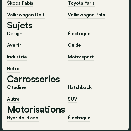
Škoda Fabia
Toyota Yaris
Volkswagen Golf
Volkswagen Polo
Sujets
Design
Électrique
Avenir
Guide
Industrie
Motorsport
Retro
Carrosseries
Citadine
Hatchback
Autre
SUV
Motorisations
Hybride-diesel
Électrique