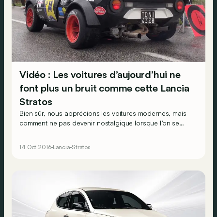
Vidéo : Les voitures d’aujourd’hui ne
font plus un bruit comme cette Lancia
Stratos
Bien sûr, nous apprécions les voitures modernes, mais
comment ne pas devenir nostalgique lorsque l’on se
tourne vers le passé ? Notamment du temps de cette
Lancia Stratos, dont les six cylindres entament une
14 Oct 2016
Lancia
Stratos
musique ensorcelante.