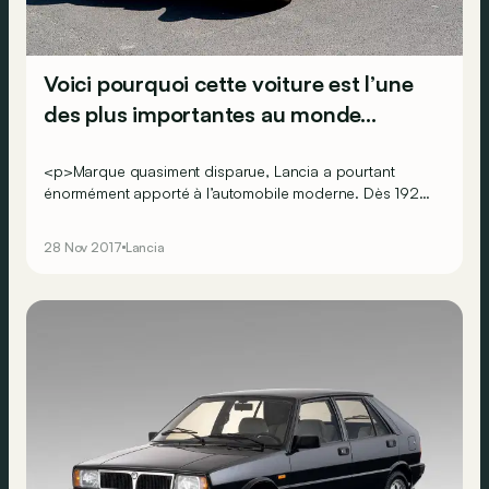
Voici pourquoi cette voiture est l’une
des plus importantes au monde…
<p>Marque quasiment disparue, Lancia a pourtant
énormément apporté à l’automobile moderne. Dès 1922,
la marque révolutionne en effet le monde de la voiture
avec un modèle qui déterminera la conception des
28 Nov 2017
Lancia
modèles du futur…</p> <br><br><br><br>