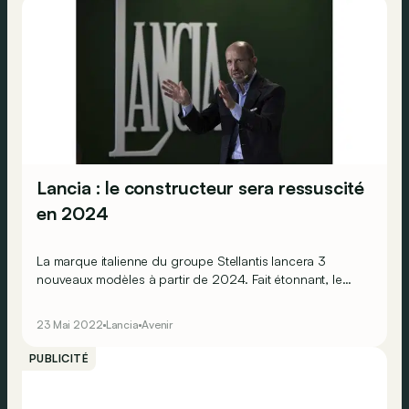
Lancia : le constructeur sera ressuscité
en 2024
La marque italienne du groupe Stellantis lancera 3
nouveaux modèles à partir de 2024. Fait étonnant, le
constructeur table sur 50% de ventes en ligne !
23 Mai 2022
Lancia
Avenir
PUBLICITÉ