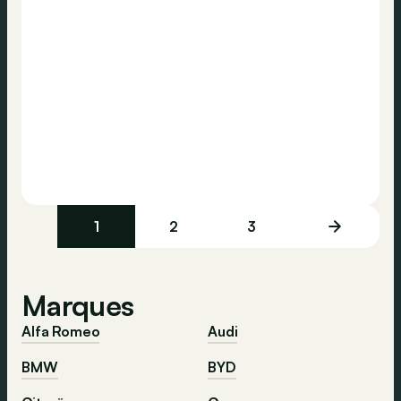
1
2
3
Marques
Alfa Romeo
Audi
BMW
BYD