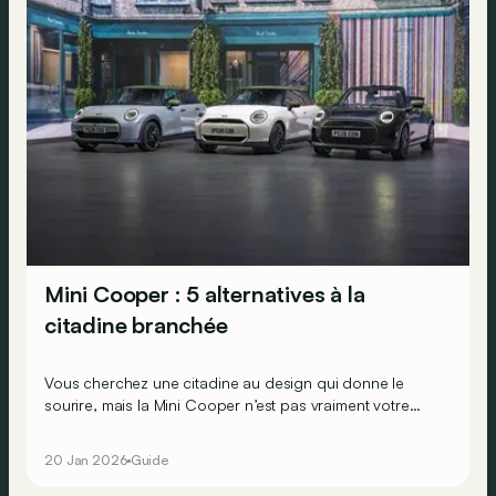
Mini Cooper : 5 alternatives à la
citadine branchée
Vous cherchez une citadine au design qui donne le
sourire, mais la Mini Cooper n’est pas vraiment votre
tasse de thé ? Voici 5 alternatives signées Fiat, Renault,
Firefly, Hyundai et Lancia !
20 Jan 2026
Guide