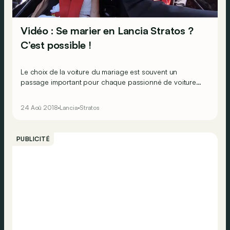
Vidéo : Se marier en Lancia Stratos ?
C’est possible !
Le choix de la voiture du mariage est souvent un
passage important pour chaque passionné de voiture
qui se marie. L'ancien pilote de F1 Erik Comas et son
épouse Raffaella Serra ont trouvé un modèle original…
24 Aoû 2018
Lancia
Stratos
PUBLICITÉ