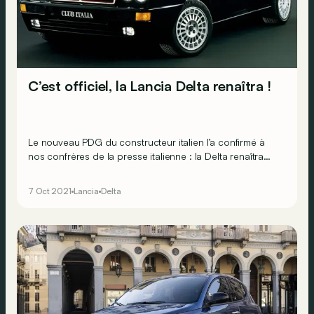
C’est officiel, la Lancia Delta renaîtra !
Le nouveau PDG du constructeur italien l’a confirmé à
nos confrères de la presse italienne : la Delta renaîtra
bien de ses cendres ! Mais il faudra être patient pour
voir débarquer une version électrifiée.
7 Oct 2021
Lancia
Delta