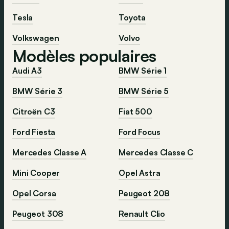
Tesla
Toyota
Volkswagen
Volvo
Modèles populaires
Audi A3
BMW Série 1
BMW Série 3
BMW Série 5
Citroën C3
Fiat 500
Ford Fiesta
Ford Focus
Mercedes Classe A
Mercedes Classe C
Mini Cooper
Opel Astra
Opel Corsa
Peugeot 208
Peugeot 308
Renault Clio