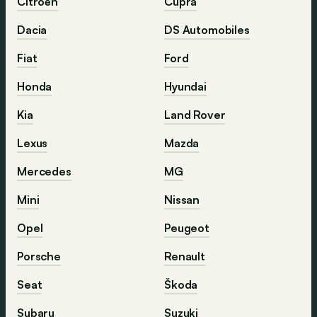
Citroën
Cupra
Dacia
DS Automobiles
Fiat
Ford
Honda
Hyundai
Kia
Land Rover
Lexus
Mazda
Mercedes
MG
Mini
Nissan
Opel
Peugeot
Porsche
Renault
Seat
Škoda
Subaru
Suzuki