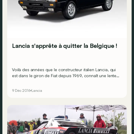
Lancia s'apprête à quitter la Belgique !
Voilà des années que le constructeur italien Lancia, qui
est dans le giron de Fiat depuis 1969, connaît une lente
agonie. Depuis plusieurs mois, Fiat Chrysler Automobiles
(FCA) a même décidé de retirer la marque de certains
9 Déc 2016
Lancia
marchés, faute de ventes suffisantes.