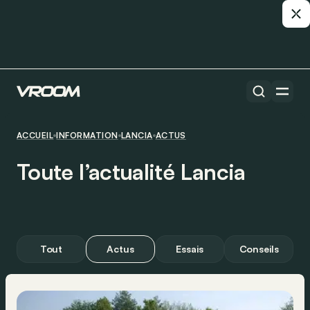
ACCUEIL
INFORMATION
LANCIA
ACTUS
Toute l’actualité Lancia
Tout
Actus
Essais
Conseils