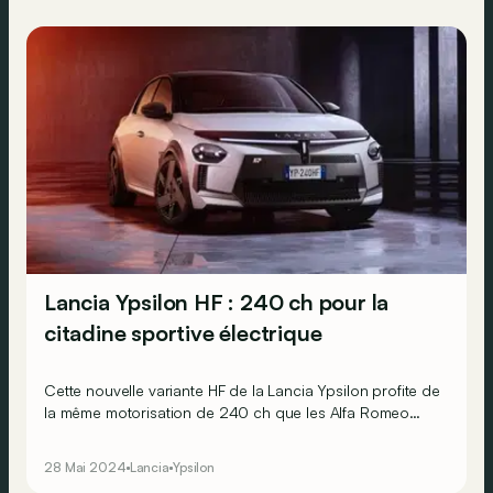
Lancia Ypsilon HF : 240 ch pour la
citadine sportive électrique
Cette nouvelle variante HF de la Lancia Ypsilon profite de
la même motorisation de 240 ch que les Alfa Romeo
Junior et Abarth 600e pour atteindre 100 km/h en 5,8 s.
28 Mai 2024
Lancia
Ypsilon