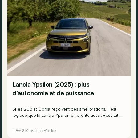
Lancia Ypsilon (2025) : plus
d’autonomie et de puissance
Si les 208 et Corsa reçoivent des améliorations, il est
logique que la Lancia Ypsilon en profite aussi. Résultat :
elle gagne en autonomie et puissance, du moins sur
papier…
11 Avr 2025
Lancia
Ypsilon