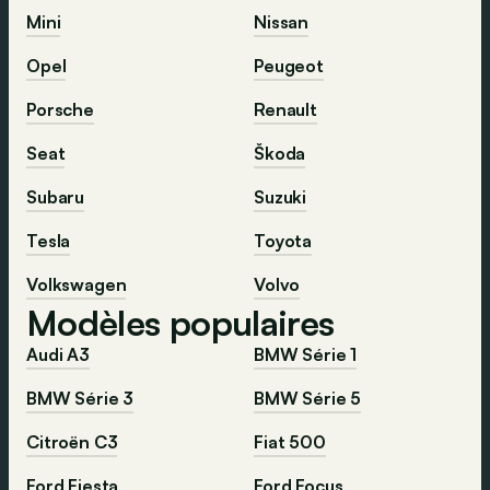
Mini
Nissan
Opel
Peugeot
Porsche
Renault
Seat
Škoda
Subaru
Suzuki
Tesla
Toyota
Volkswagen
Volvo
Modèles populaires
Audi A3
BMW Série 1
BMW Série 3
BMW Série 5
Citroën C3
Fiat 500
Ford Fiesta
Ford Focus