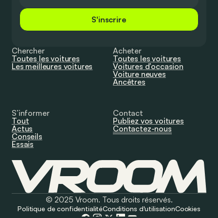
S'inscrire
Chercher
Acheter
Toutes les voitures
Toutes les voitures
Les meilleures voitures
Voitures d’occasion
Voiture neuves
Ancêtres
S’informer
Contact
Tout
Publiez vos voitures
Actus
Contactez-nous
Conseils
Essais
© 2025 Vroom. Tous droits réservés.
Politique de confidentialité
Conditions d'utilisation
Cookies