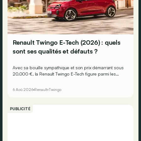
Renault Twingo E-Tech (2026) : quels
sont ses qualités et défauts ?
Avec sa bouille sympathique et son prix démarrant sous
20.000 €, la Renault Twingo E-Tech figure parmi les
citadines électriques les plus séduisantes du moment.
Mais est-ce que l’idylle se confirme à l’usage ? Voici ses
6 Aoû 2026
Renault
Twingo
principaux points forts… et ses quelques faiblesses.
PUBLICITÉ