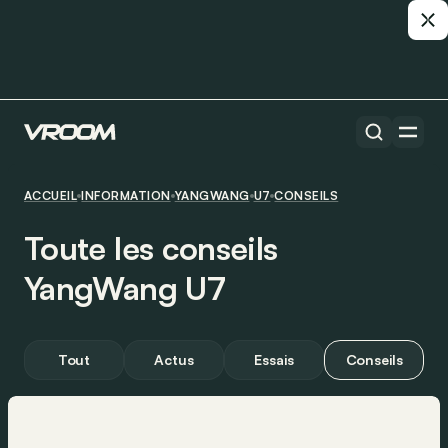
ACCUEIL
INFORMATION
YANGWANG
U7
CONSEILS
Toute les conseils
YangWang U7
Tout
Actus
Essais
Conseils