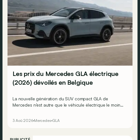
Les prix du Mercedes GLA électrique
(2026) dévoilés en Belgique
La nouvelle génération du SUV compact GLA de
Mercedes n’est autre que le véhicule électrique le moins
cher actuellement commercialisé par la marque
allemande !
3 Aoû 2026
Mercedes
GLA
PUBLICITÉ