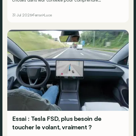
véritablement ce que cela signifie…
31 Jul 2026
Ferrari
Luce
Essai : Tesla FSD, plus besoin de
toucher le volant, vraiment ?