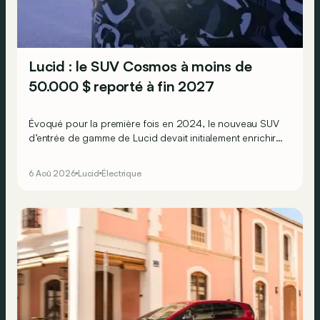
Lucid : le SUV Cosmos à moins de
50.000 $ reporté à fin 2027
Évoqué pour la première fois en 2024, le nouveau SUV
d’entrée de gamme de Lucid devait initialement enrichir
la gamme du constructeur d’ici la fin de l’année 2026.
6 Aoû 2026
Lucid
Électrique