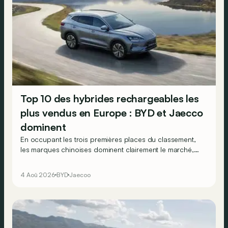
Top 10 des hybrides rechargeables les
plus vendus en Europe : BYD et Jaecco
dominent
En occupant les trois premières places du classement,
les marques chinoises dominent clairement le marché,
en progression, des véhicules hybrides rechargeables
en Europe…
4 Aoû 2026
BYD
Jaecoo