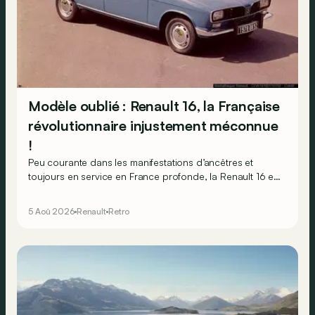
Modèle oublié : Renault 16, la Française
révolutionnaire injustement méconnue
!
Peu courante dans les manifestations d’ancêtres et
toujours en service en France profonde, la Renault 16 est
souvent oubliée… Pourtant, ce que la 16 proposait en
1965 était tout à fait unique !
5 Aoû 2026
Renault
Retro