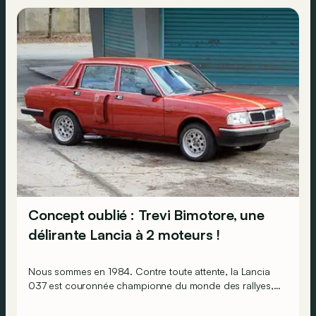
Concept oublié : Trevi Bimotore, une
délirante Lancia à 2 moteurs !
Nous sommes en 1984. Contre toute attente, la Lancia
037 est couronnée championne du monde des rallyes,
en dépit de ses deux roues motrices seulement. Mais
Lancia sait que pour faire perdurer le succès, il doit se