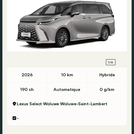
1/6
2026
10 km
Hybride
190 ch
Automatique
0 g/km
Lexus Select Woluwe
Woluwe-Saint-Lambert
-