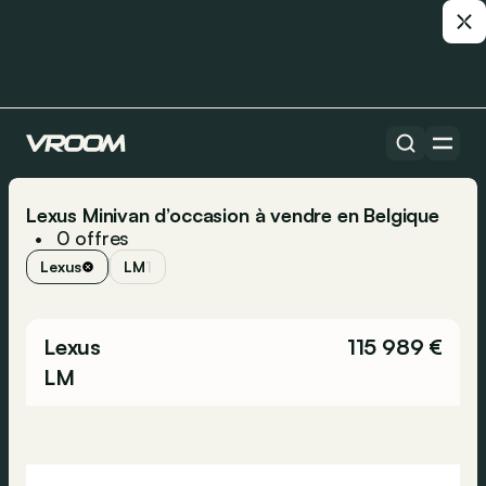
Lexus Minivan d’occasion à vendre en Belgique
0
offres
•
Lexus
LM
1
Lexus
115 989 €
LM