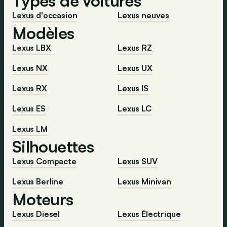
Types de voitures
Lexus d'occasion
Lexus neuves
Modèles
Lexus LBX
Lexus RZ
Lexus NX
Lexus UX
Lexus RX
Lexus IS
Lexus ES
Lexus LC
Lexus LM
Silhouettes
Lexus Compacte
Lexus SUV
Lexus Berline
Lexus Minivan
Moteurs
Lexus Diesel
Lexus Électrique