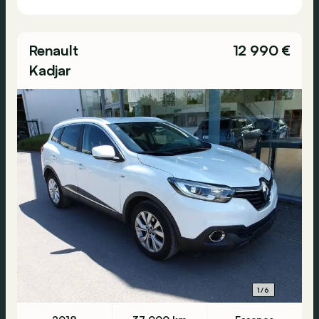
Renault
12 990 €
Kadjar
1/6