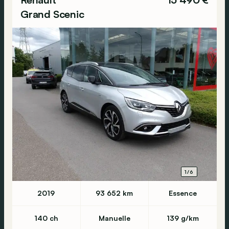
Grand Scenic
1/6
2019
93 652 km
Essence
140 ch
Manuelle
139 g/km