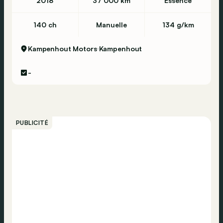
2018
37 000 km
Essence
140 ch
Manuelle
134 g/km
Kampenhout Motors
Kampenhout
-
PUBLICITÉ