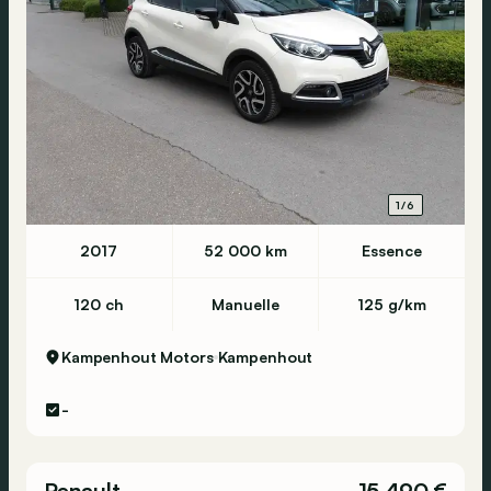
1/6
2017
52 000 km
Essence
120 ch
Manuelle
125 g/km
Kampenhout Motors
Kampenhout
-
Renault
15 490 €