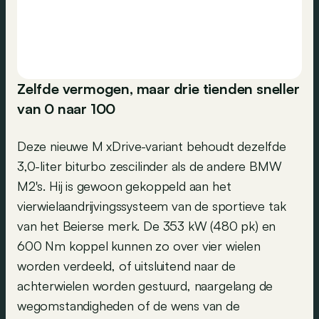
Zelfde vermogen, maar drie tienden sneller
van 0 naar 100
Deze nieuwe M xDrive-variant behoudt dezelfde
3,0-liter biturbo zescilinder als de andere BMW
M2's. Hij is gewoon gekoppeld aan het
vierwielaandrijvingssysteem van de sportieve tak
van het Beierse merk. De 353 kW (480 pk) en
600 Nm koppel kunnen zo over vier wielen
worden verdeeld, of uitsluitend naar de
achterwielen worden gestuurd, naargelang de
wegomstandigheden of de wens van de