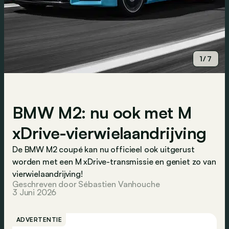
1/7
BMW M2: nu ook met M
xDrive-vierwielaandrijving
De BMW M2 coupé kan nu officieel ook uitgerust
worden met een M xDrive-transmissie en geniet zo van
vierwielaandrijving!
Geschreven door Sébastien Vanhouche
3 Juni 2026
ADVERTENTIE