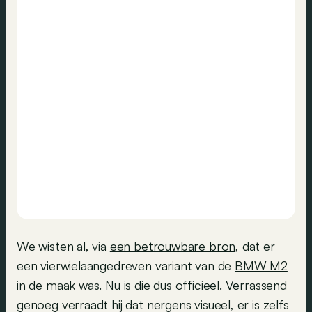
We wisten al, via
een betrouwbare bron
, dat er
een vierwielaangedreven variant van de
BMW M2
in de maak was. Nu is die dus officieel. Verrassend
genoeg verraadt hij dat nergens visueel, er is zelfs