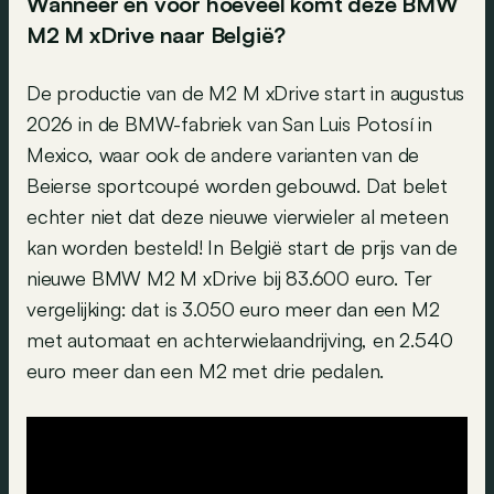
Wanneer en voor hoeveel komt deze BMW
M2 M xDrive naar België?
De productie van de M2 M xDrive start in augustus
2026 in de BMW-fabriek van San Luis Potosí in
Mexico, waar ook de andere varianten van de
Beierse sportcoupé worden gebouwd. Dat belet
echter niet dat deze nieuwe vierwieler al meteen
kan worden besteld! In België start de prijs van de
nieuwe BMW M2 M xDrive bij 83.600 euro. Ter
vergelijking: dat is 3.050 euro meer dan een M2
met automaat en achterwielaandrijving, en 2.540
euro meer dan een M2 met drie pedalen.