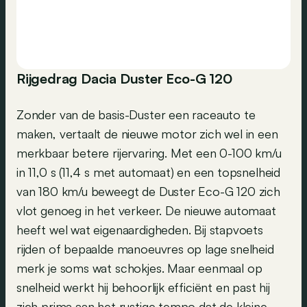
Rijgedrag Dacia Duster Eco-G 120
Zonder van de basis-Duster een raceauto te
maken, vertaalt de nieuwe motor zich wel in een
merkbaar betere rijervaring. Met een 0-100 km/u
in 11,0 s (11,4 s met automaat) en een topsnelheid
van 180 km/u beweegt de Duster Eco-G 120 zich
vlot genoeg in het verkeer. De nieuwe automaat
heeft wel wat eigenaardigheden. Bij stapvoets
rijden of bepaalde manoeuvres op lage snelheid
merk je soms wat schokjes. Maar eenmaal op
snelheid werkt hij behoorlijk efficiënt en past hij
zich prima aan het rustige tempo dat de kleine