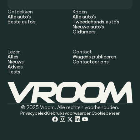
Ontdekken
Kopen
Alle auto’s
Alle auto’s
Beste auto’s
Tweedehands auto’s
Nieuwe auto’s
Oldtimers
Lezen
Contact
Alles
Wagens publiceren
Nieuws
Contacteer ons
Advies
Tests
© 2025 Vroom. Alle rechten voorbehouden.
Privacybeleid
Gebruiksvoorwaarden
Cookiebeheer