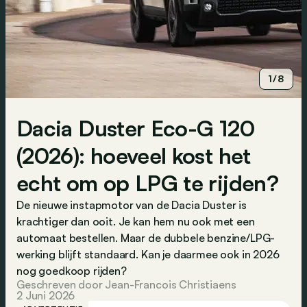
1/8
Dacia Duster Eco-G 120
(2026): hoeveel kost het
echt om op LPG te rijden?
De nieuwe instapmotor van de Dacia Duster is
krachtiger dan ooit. Je kan hem nu ook met een
automaat bestellen. Maar de dubbele benzine/LPG-
werking blijft standaard. Kan je daarmee ook in 2026
nog goedkoop rijden?
Geschreven door Jean-Francois Christiaens
2 Juni 2026