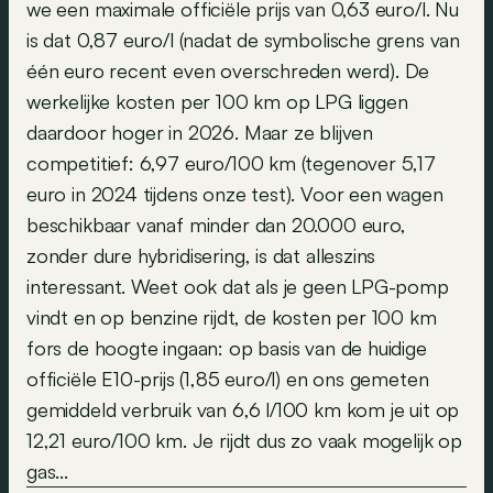
we een maximale officiële prijs van 0,63 euro/l. Nu
is dat 0,87 euro/l (nadat de symbolische grens van
één euro recent even overschreden werd). De
werkelijke kosten per 100 km op LPG liggen
daardoor hoger in 2026. Maar ze blijven
competitief: 6,97 euro/100 km (tegenover 5,17
euro in 2024 tijdens onze test). Voor een wagen
beschikbaar vanaf minder dan 20.000 euro,
zonder dure hybridisering, is dat alleszins
interessant. Weet ook dat als je geen LPG-pomp
vindt en op benzine rijdt, de kosten per 100 km
fors de hoogte ingaan: op basis van de huidige
officiële E10-prijs (1,85 euro/l) en ons gemeten
gemiddeld verbruik van 6,6 l/100 km kom je uit op
12,21 euro/100 km. Je rijdt dus zo vaak mogelijk op
gas...