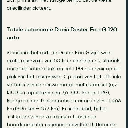
driecilinder dicteert.
Totale autonomie Dacia Duster Eco-G 120
auto
Standaard behoudt de Duster Eco-G zijn twee
grote reservoirs van 50 l: de benzinetank, klassiek
onder de achterbank, en het LPG-reservoir op de
plek van het reservewiel. Op basis van het officiële
verbruik van de nieuwe motor met automaat (6,2
l/100 km op benzine en 7,6 l/100 km op LPG),
kom je op een theoretische autonomie van... 1.463
km (806 km + 657 km)! En inderdaad, bij het
instappen van onze testauto toonde de
boordcomputer nagenoeg dezelfde flatterende