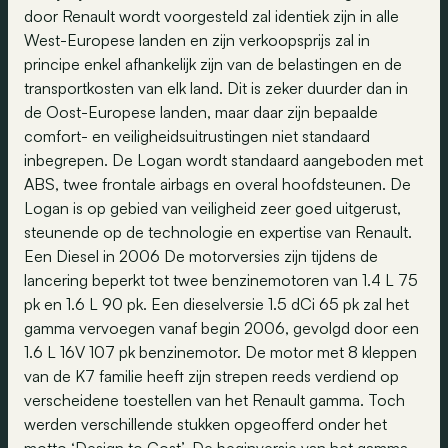
door Renault wordt voorgesteld zal identiek zijn in alle
West-Europese landen en zijn verkoopsprijs zal in
principe enkel afhankelijk zijn van de belastingen en de
transportkosten van elk land. Dit is zeker duurder dan in
de Oost-Europese landen, maar daar zijn bepaalde
comfort- en veiligheidsuitrustingen niet standaard
inbegrepen. De Logan wordt standaard aangeboden met
ABS, twee frontale airbags en overal hoofdsteunen. De
Logan is op gebied van veiligheid zeer goed uitgerust,
steunende op de technologie en expertise van Renault.
Een Diesel in 2006 De motorversies zijn tijdens de
lancering beperkt tot twee benzinemotoren van 1.4 L 75
pk en 1.6 L 90 pk. Een dieselversie 1.5 dCi 65 pk zal het
gamma vervoegen vanaf begin 2006, gevolgd door een
1.6 L 16V 107 pk benzinemotor. De motor met 8 kleppen
van de K7 familie heeft zijn strepen reeds verdiend op
verscheidene toestellen van het Renault gamma. Toch
werden verschillende stukken opgeofferd onder het