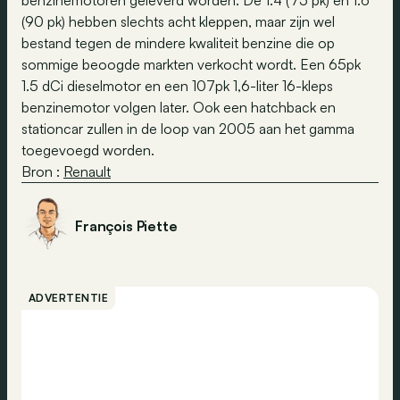
benzinemotoren geleverd worden. De 1.4 (75 pk) en 1.6
(90 pk) hebben slechts acht kleppen, maar zijn wel
bestand tegen de mindere kwaliteit benzine die op
sommige beoogde markten verkocht wordt. Een 65pk
1.5 dCi dieselmotor en een 107pk 1,6-liter 16-kleps
benzinemotor volgen later. Ook een hatchback en
stationcar zullen in de loop van 2005 aan het gamma
toegevoegd worden.
Bron :
Renault
François Piette
ADVERTENTIE