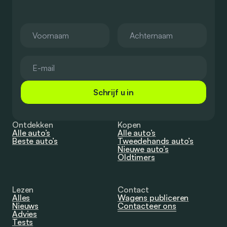
Schrijf u in
Ontdekken
Kopen
Alle auto’s
Alle auto’s
Beste auto’s
Tweedehands auto’s
Nieuwe auto’s
Oldtimers
Lezen
Contact
Alles
Wagens publiceren
Nieuws
Contacteer ons
Advies
Tests