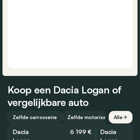
Koop een Dacia Logan of
vergelijkbare auto
Zelfde carrosserie
Zelfde motorisatie
Alle
Dacia
6 199 €
Dacia