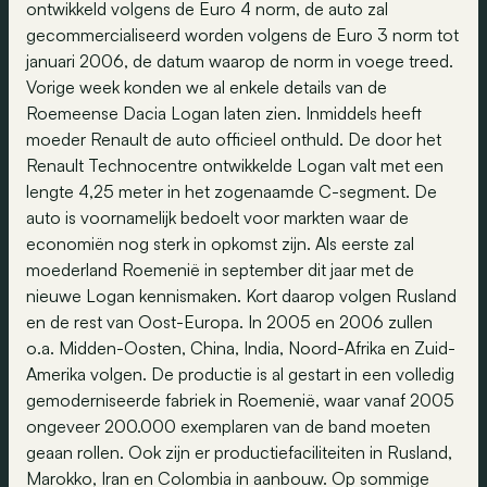
ontwikkeld volgens de Euro 4 norm, de auto zal
gecommercialiseerd worden volgens de Euro 3 norm tot
januari 2006, de datum waarop de norm in voege treed.
Vorige week konden we al enkele details van de
Roemeense Dacia Logan laten zien. Inmiddels heeft
moeder Renault de auto officieel onthuld. De door het
Renault Technocentre ontwikkelde Logan valt met een
lengte 4,25 meter in het zogenaamde C-segment. De
auto is voornamelijk bedoelt voor markten waar de
economiën nog sterk in opkomst zijn. Als eerste zal
moederland Roemenië in september dit jaar met de
nieuwe Logan kennismaken. Kort daarop volgen Rusland
en de rest van Oost-Europa. In 2005 en 2006 zullen
o.a. Midden-Oosten, China, India, Noord-Afrika en Zuid-
Amerika volgen. De productie is al gestart in een volledig
gemoderniseerde fabriek in Roemenië, waar vanaf 2005
ongeveer 200.000 exemplaren van de band moeten
geaan rollen. Ook zijn er productiefaciliteiten in Rusland,
Marokko, Iran en Colombia in aanbouw. Op sommige