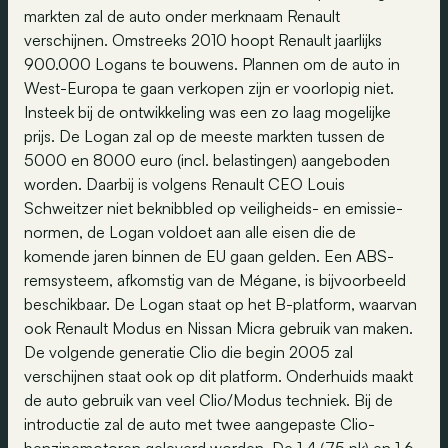
markten zal de auto onder merknaam Renault
verschijnen. Omstreeks 2010 hoopt Renault jaarlijks
900.000 Logans te bouwens. Plannen om de auto in
West-Europa te gaan verkopen zijn er voorlopig niet.
Insteek bij de ontwikkeling was een zo laag mogelijke
prijs. De Logan zal op de meeste markten tussen de
5000 en 8000 euro (incl. belastingen) aangeboden
worden. Daarbij is volgens Renault CEO Louis
Schweitzer niet beknibbled op veiligheids- en emissie-
normen, de Logan voldoet aan alle eisen die de
komende jaren binnen de EU gaan gelden. Een ABS-
remsysteem, afkomstig van de Mégane, is bijvoorbeeld
beschikbaar. De Logan staat op het B-platform, waarvan
ook Renault Modus en Nissan Micra gebruik van maken.
De volgende generatie Clio die begin 2005 zal
verschijnen staat ook op dit platform. Onderhuids maakt
de auto gebruik van veel Clio/Modus techniek. Bij de
introductie zal de auto met twee aangepaste Clio-