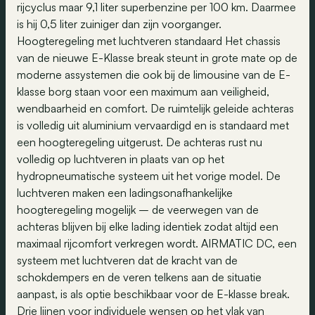
rijcyclus maar 9,1 liter superbenzine per 100 km. Daarmee
is hij 0,5 liter zuiniger dan zijn voorganger.
Hoogteregeling met luchtveren standaard Het chassis
van de nieuwe E-Klasse break steunt in grote mate op de
moderne assystemen die ook bij de limousine van de E-
klasse borg staan voor een maximum aan veiligheid,
wendbaarheid en comfort. De ruimtelijk geleide achteras
is volledig uit aluminium vervaardigd en is standaard met
een hoogteregeling uitgerust. De achteras rust nu
volledig op luchtveren in plaats van op het
hydropneumatische systeem uit het vorige model. De
luchtveren maken een ladingsonafhankelijke
hoogteregeling mogelijk – de veerwegen van de
achteras blijven bij elke lading identiek zodat altijd een
maximaal rijcomfort verkregen wordt. AIRMATIC DC, een
systeem met luchtveren dat de kracht van de
schokdempers en de veren telkens aan de situatie
aanpast, is als optie beschikbaar voor de E-klasse break.
Drie lijnen voor individuele wensen op het vlak van