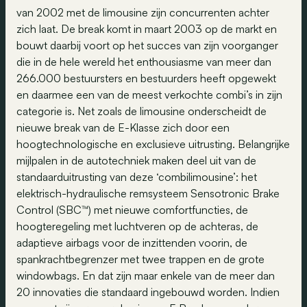
van 2002 met de limousine zijn concurrenten achter
zich laat. De break komt in maart 2003 op de markt en
bouwt daarbij voort op het succes van zijn voorganger
die in de hele wereld het enthousiasme van meer dan
266.000 bestuursters en bestuurders heeft opgewekt
en daarmee een van de meest verkochte combi’s in zijn
categorie is. Net zoals de limousine onderscheidt de
nieuwe break van de E-Klasse zich door een
hoogtechnologische en exclusieve uitrusting. Belangrijke
mijlpalen in de autotechniek maken deel uit van de
standaarduitrusting van deze ‘combilimousine’: het
elektrisch-hydraulische remsysteem Sensotronic Brake
Control (SBC™) met nieuwe comfortfuncties, de
hoogteregeling met luchtveren op de achteras, de
adaptieve airbags voor de inzittenden voorin, de
spankrachtbegrenzer met twee trappen en de grote
windowbags. En dat zijn maar enkele van de meer dan
20 innovaties die standaard ingebouwd worden. Indien