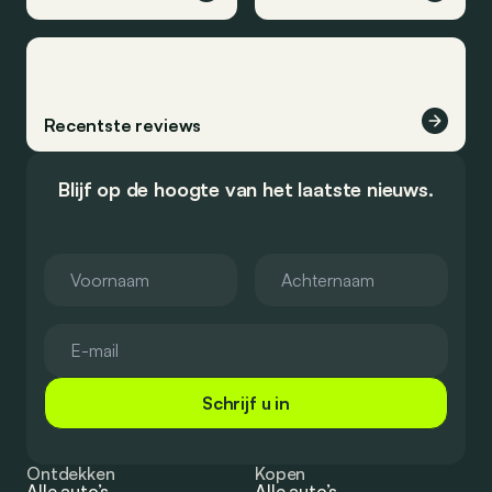
Recentste reviews
Blijf op de hoogte van het laatste nieuws.
Schrijf u in
Ontdekken
Kopen
Alle auto’s
Alle auto’s