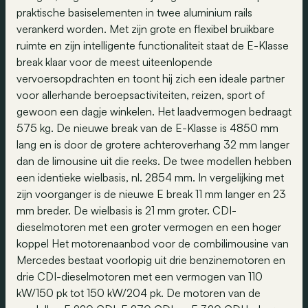
praktische basiselementen in twee aluminium rails
verankerd worden. Met zijn grote en flexibel bruikbare
ruimte en zijn intelligente functionaliteit staat de E-Klasse
break klaar voor de meest uiteenlopende
vervoersopdrachten en toont hij zich een ideale partner
voor allerhande beroepsactiviteiten, reizen, sport of
gewoon een dagje winkelen. Het laadvermogen bedraagt
575 kg. De nieuwe break van de E-Klasse is 4850 mm
lang en is door de grotere achteroverhang 32 mm langer
dan de limousine uit die reeks. De twee modellen hebben
een identieke wielbasis, nl. 2854 mm. In vergelijking met
zijn voorganger is de nieuwe E break 11 mm langer en 23
mm breder. De wielbasis is 21 mm groter. CDI-
dieselmotoren met een groter vermogen en een hoger
koppel Het motorenaanbod voor de combilimousine van
Mercedes bestaat voorlopig uit drie benzinemotoren en
drie CDI-dieselmotoren met een vermogen van 110
kW/150 pk tot 150 kW/204 pk. De motoren van de