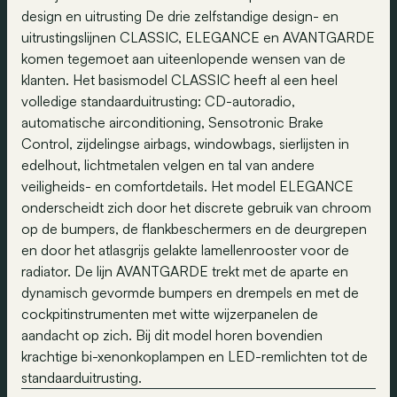
design en uitrusting De drie zelfstandige design- en
uitrustingslijnen CLASSIC, ELEGANCE en AVANTGARDE
komen tegemoet aan uiteenlopende wensen van de
klanten. Het basismodel CLASSIC heeft al een heel
volledige standaarduitrusting: CD-autoradio,
automatische airconditioning, Sensotronic Brake
Control, zijdelingse airbags, windowbags, sierlijsten in
edelhout, lichtmetalen velgen en tal van andere
veiligheids- en comfortdetails. Het model ELEGANCE
onderscheidt zich door het discrete gebruik van chroom
op de bumpers, de flankbeschermers en de deurgrepen
en door het atlasgrijs gelakte lamellenrooster voor de
radiator. De lijn AVANTGARDE trekt met de aparte en
dynamisch gevormde bumpers en drempels en met de
cockpitinstrumenten met witte wijzerpanelen de
aandacht op zich. Bij dit model horen bovendien
krachtige bi-xenonkoplampen en LED-remlichten tot de
standaarduitrusting.