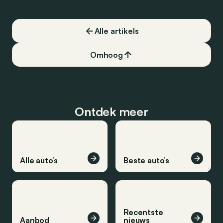
opzoeken. Klopt dat
Alle artikels
Omhoog
Ontdek meer
Alle auto’s
Beste auto’s
Recentste
Aanbod
nieuws