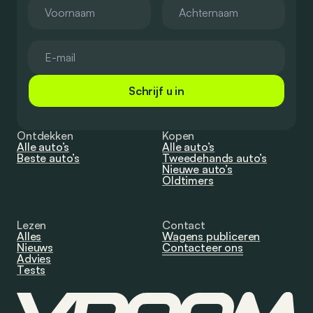
Schrijf u in
Ontdekken
Kopen
Alle auto’s
Alle auto’s
Beste auto’s
Tweedehands auto’s
Nieuwe auto’s
Oldtimers
Lezen
Contact
Alles
Wagens publiceren
Nieuws
Contacteer ons
Advies
Tests