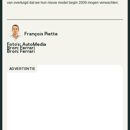
van overtuigd dat we hun nieuw model begin 2009 mogen verwachten.
François Piette
Foto’s: AutoMedia
Bron: Ferrari
Bron:
Ferrari
ADVERTENTIE