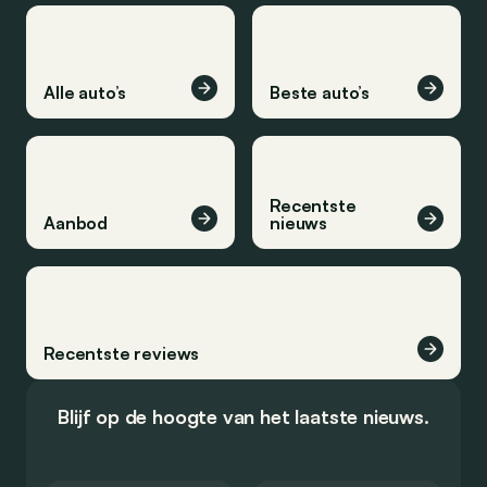
Alle auto’s
Beste auto’s
Recentste
Aanbod
nieuws
Recentste reviews
Blijf op de hoogte van het laatste nieuws.