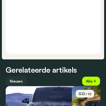
Gerelateerde artikels
Nieuws
Alle
0.0
/ 10