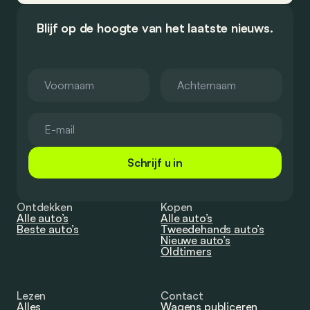
Blijf op de hoogte van het laatste nieuws.
Schrijf u in
Ontdekken
Kopen
Alle auto’s
Alle auto’s
Beste auto’s
Tweedehands auto’s
Nieuwe auto’s
Oldtimers
Lezen
Contact
Alles
Wagens publiceren