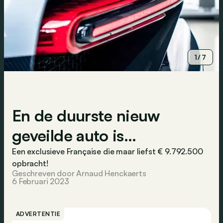
1/7
En de duurste nieuw
geveilde auto is…
Een exclusieve Française die maar liefst € 9.792.500
opbracht!
Geschreven door Arnaud Henckaerts
6 Februari 2023
ADVERTENTIE