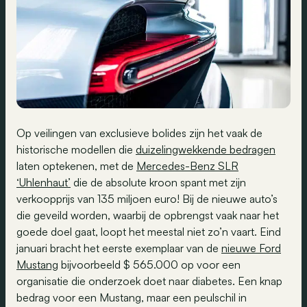
Op veilingen van exclusieve bolides zijn het vaak de
historische modellen die
duizelingwekkende bedragen
laten optekenen, met de
Mercedes-Benz SLR
‘Uhlenhaut’
die de absolute kroon spant met zijn
verkoopprijs van 135 miljoen euro! Bij de nieuwe auto’s
die geveild worden, waarbij de opbrengst vaak naar het
goede doel gaat, loopt het meestal niet zo’n vaart. Eind
januari bracht het eerste exemplaar van de
nieuwe Ford
Mustang
bijvoorbeeld $ 565.000 op voor een
organisatie die onderzoek doet naar diabetes. Een knap
bedrag voor een Mustang, maar een peulschil in