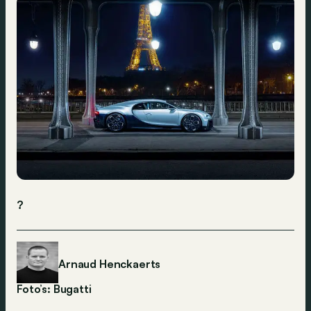
?
Arnaud Henckaerts
Foto’s: Bugatti