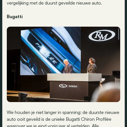
vergelijking met de duurst geveilde nieuwe auto.
Bugatti
We houden je niet langer in spanning: de duurste nieuwe
auto ooit geveild is de unieke Bugatti Chiron Profilée
waarover we je eind vorig jaar al vertelden
. Alle