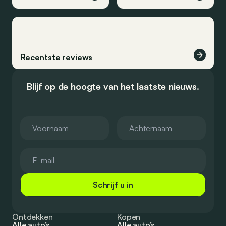
Recentste reviews
Blijf op de hoogte van het laatste nieuws.
Schrijf u in
Ontdekken
Kopen
Alle auto’s
Alle auto’s