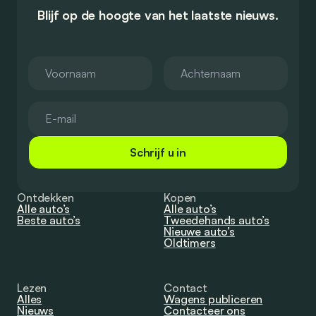
Blijf op de hoogte van het laatste nieuws.
Schrijf u in
Ontdekken
Kopen
Alle auto’s
Alle auto’s
Beste auto’s
Tweedehands auto’s
Nieuwe auto’s
Oldtimers
Lezen
Contact
Alles
Wagens publiceren
Nieuws
Contacteer ons