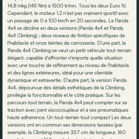
14,8 mkg (145 Nm) à 1500 tr/mn. Tous les deux Euro IV.
Cependant, le moteur 1.2 n’est pas vraiment sportif avec
un passage de 0 à 100 km/h en 20 secondes. La Panda
4x4 se décline en deux versions (Panda 4x4 et Panda
4x4 Climbing) ; deux niveaux de finition spécifiques de
l'habitacle et onze teintes de carrosserie. D'une part, la
Panda 4x4 Climbing se veut un petit véhicule tout-terrain
élégant, capable d'affronter n'importe quelle situation
avec une touche de raffinement au niveau de l'habitacle
et des lignes extérieures, idéal pour une clientèle
dynamique et extravertie. D'autre part, la version Panda
4x4, dépourvue des détails esthétiques de la Climbing,
privilégie la fonctionnalité et le côté pratique. Sur les
parcours tout terrain, la Panda 4x4 peut compter sur sa
traction avec joint viscocoupleur et à ses pneumatiques
haute adhérence. Un tout-terrain tout compact Les deux
versions ont en commun ses dimensions tassées (par
exemple, la Climbing mesure 357 cm de longueur, 160