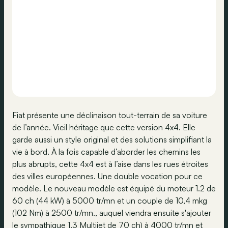
Fiat présente une déclinaison tout-terrain de sa voiture
de l’année. Vieil héritage que cette version 4x4. Elle
garde aussi un style original et des solutions simplifiant la
vie à bord. À la fois capable d’aborder les chemins les
plus abrupts, cette 4x4 est à l’aise dans les rues étroites
des villes européennes. Une double vocation pour ce
modèle. Le nouveau modèle est équipé du moteur 1.2 de
60 ch (44 kW) à 5000 tr/mn et un couple de 10,4 mkg
(102 Nm) à 2500 tr/mn., auquel viendra ensuite s'ajouter
le sympathique 1.3 Multijet de 70 ch) à 4000 tr/mn et