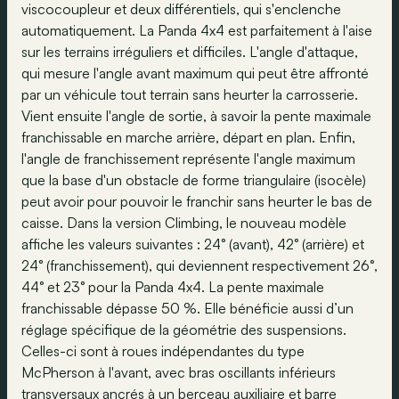
viscocoupleur et deux différentiels, qui s'enclenche
automatiquement. La Panda 4x4 est parfaitement à l'aise
sur les terrains irréguliers et difficiles. L'angle d'attaque,
qui mesure l'angle avant maximum qui peut être affronté
par un véhicule tout terrain sans heurter la carrosserie.
Vient ensuite l'angle de sortie, à savoir la pente maximale
franchissable en marche arrière, départ en plan. Enfin,
l'angle de franchissement représente l'angle maximum
que la base d'un obstacle de forme triangulaire (isocèle)
peut avoir pour pouvoir le franchir sans heurter le bas de
caisse. Dans la version Climbing, le nouveau modèle
affiche les valeurs suivantes : 24° (avant), 42° (arrière) et
24° (franchissement), qui deviennent respectivement 26°,
44° et 23° pour la Panda 4x4. La pente maximale
franchissable dépasse 50 %. Elle bénéficie aussi d’un
réglage spécifique de la géométrie des suspensions.
Celles-ci sont à roues indépendantes du type
McPherson à l'avant, avec bras oscillants inférieurs
transversaux ancrés à un berceau auxiliaire et barre