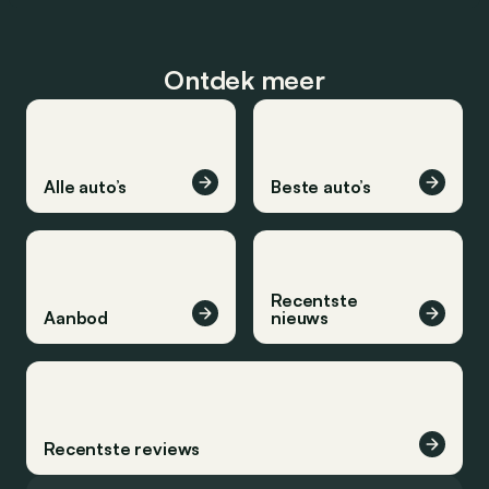
Ontdek meer
Alle auto’s
Beste auto’s
Recentste
Aanbod
nieuws
Recentste reviews