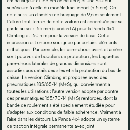
cm de largeur et 163 cm de hauteur) et une hauteur
supérieure à celle du modèle traditionnel (+ 5 cm). On
note aussi un diamètre de braquage de 9,6 m seulement.
L'allure tout-terrain de cette voiture est accentuée par sa
garde au sol : 165 mm (standard A) pour la Panda 4x4
Climbing et 160 mm pour la version de base. Cette
impression est encore soulignée par certains éléments
esthétiques. Par exemple, les pare-chocs avant et arrière
sont pourvus de boucliers de protection ; les baguettes
pare-chocs latérales de grandes dimensions sont
assorties aux détails des ailes et à la protection du bas de
caisse. La version Climbing et proposée avec des
pneumatiques 185/65-14 (M+S), qui conviennent à
toutes les utilisations ; l'autre version adopte par contre
des pneumatiques 165/70-14 (M+S) renforcés, dont la
bande de roulement a été spécialement étudiée pour
s'adapter aux conditions de faible adhérence. Vraiment à
l’aise dans les détours La Panda 4x4 adopte un système
de traction intégrale permanente avec joint