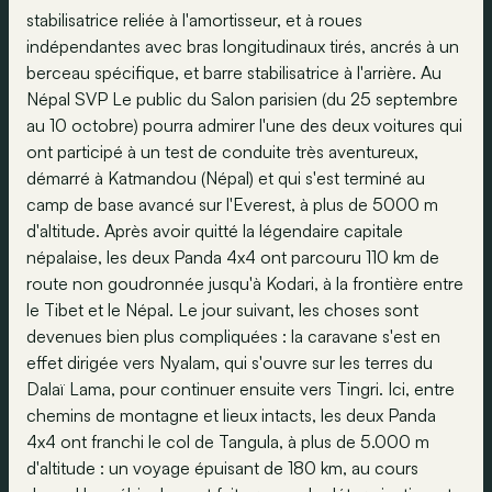
stabilisatrice reliée à l'amortisseur, et à roues
indépendantes avec bras longitudinaux tirés, ancrés à un
berceau spécifique, et barre stabilisatrice à l'arrière. Au
Népal SVP Le public du Salon parisien (du 25 septembre
au 10 octobre) pourra admirer l'une des deux voitures qui
ont participé à un test de conduite très aventureux,
démarré à Katmandou (Népal) et qui s'est terminé au
camp de base avancé sur l'Everest, à plus de 5000 m
d'altitude. Après avoir quitté la légendaire capitale
népalaise, les deux Panda 4x4 ont parcouru 110 km de
route non goudronnée jusqu'à Kodari, à la frontière entre
le Tibet et le Népal. Le jour suivant, les choses sont
devenues bien plus compliquées : la caravane s'est en
effet dirigée vers Nyalam, qui s'ouvre sur les terres du
Dalaï Lama, pour continuer ensuite vers Tingri. Ici, entre
chemins de montagne et lieux intacts, les deux Panda
4x4 ont franchi le col de Tangula, à plus de 5.000 m
d'altitude : un voyage épuisant de 180 km, au cours