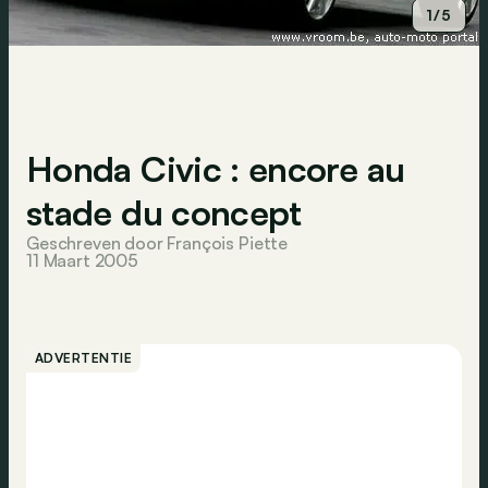
1/5
Honda Civic : encore au
stade du concept
Geschreven door François Piette
11 Maart 2005
ADVERTENTIE