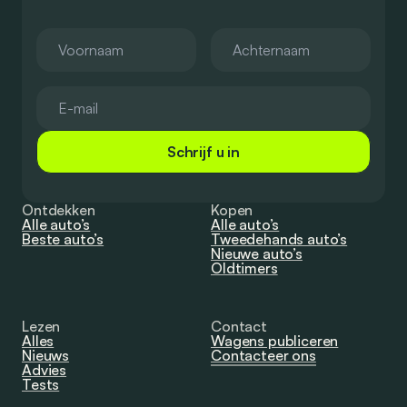
Schrijf u in
Ontdekken
Kopen
Alle auto’s
Alle auto’s
Beste auto’s
Tweedehands auto’s
Nieuwe auto’s
Oldtimers
Lezen
Contact
Alles
Wagens publiceren
Nieuws
Contacteer ons
Advies
Tests