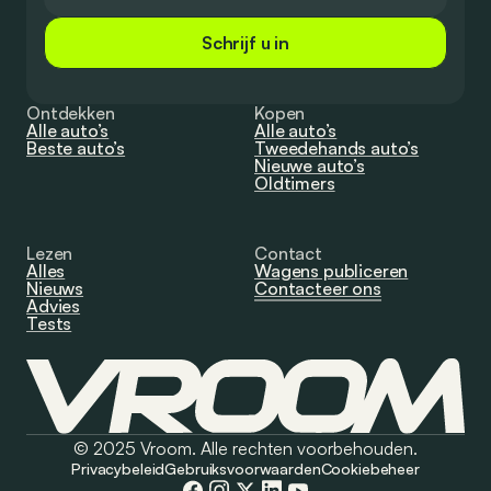
Schrijf u in
Ontdekken
Kopen
Alle auto’s
Alle auto’s
Beste auto’s
Tweedehands auto’s
Nieuwe auto’s
Oldtimers
Lezen
Contact
Alles
Wagens publiceren
Nieuws
Contacteer ons
Advies
Tests
© 2025 Vroom. Alle rechten voorbehouden.
Privacybeleid
Gebruiksvoorwaarden
Cookiebeheer