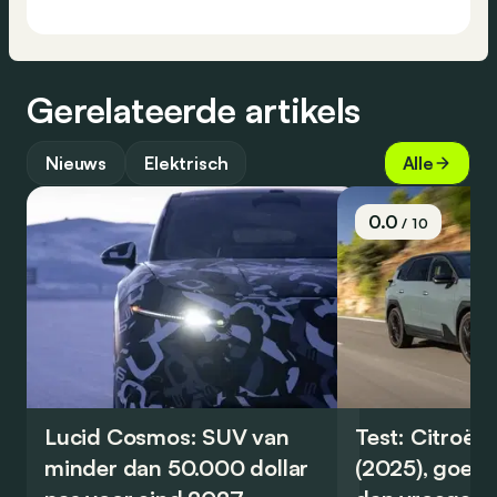
Gerelateerde artikels
Nieuws
Elektrisch
Alle
0.0
/ 10
Lucid Cosmos: SUV van
Test: Citroën
minder dan 50.000 dollar
(2025), goed