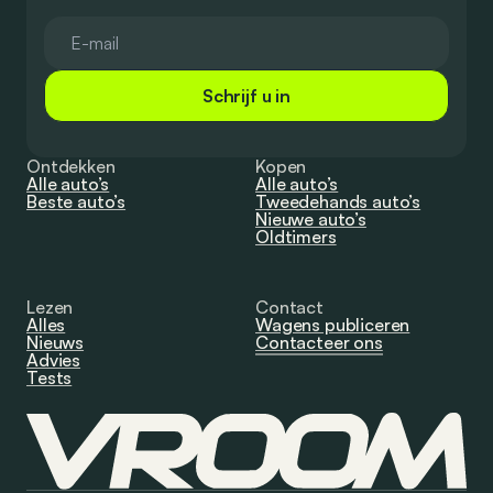
Schrijf u in
Ontdekken
Kopen
Alle auto’s
Alle auto’s
Beste auto’s
Tweedehands auto’s
Nieuwe auto’s
Oldtimers
Lezen
Contact
Alles
Wagens publiceren
Nieuws
Contacteer ons
Advies
Tests