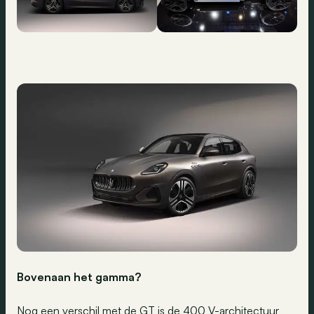
Bovenaan het gamma?
Nog een verschil met de GT is de 400 V-architectuur