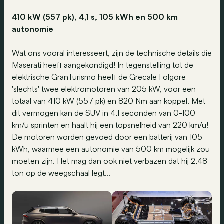
410 kW (557 pk), 4,1 s, 105 kWh en 500 km
autonomie
Wat ons vooral interesseert, zijn de technische details die
Maserati heeft aangekondigd! In tegenstelling tot de
elektrische GranTurismo heeft de Grecale Folgore
'slechts' twee elektromotoren van 205 kW, voor een
totaal van 410 kW (557 pk) en 820 Nm aan koppel. Met
dit vermogen kan de SUV in 4,1 seconden van 0-100
km/u sprinten en haalt hij een topsnelheid van 220 km/u!
De motoren worden gevoed door een batterij van 105
kWh, waarmee een autonomie van 500 km mogelijk zou
moeten zijn. Het mag dan ook niet verbazen dat hij 2,48
ton op de weegschaal legt...