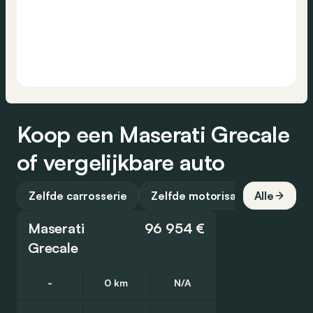
Koop een Maserati Grecale
of vergelijkbare auto
Zelfde carrosserie
Zelfde motorisatie
Alle
Maserati
96 954 €
Grecale
-
0 km
N/A