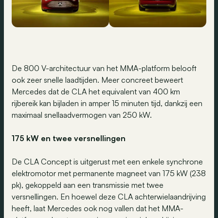
De 800 V-architectuur van het MMA-platform belooft
ook zeer snelle laadtijden. Meer concreet beweert
Mercedes dat de CLA het equivalent van 400 km
rijbereik kan bijladen in amper 15 minuten tijd, dankzij een
maximaal snellaadvermogen van 250 kW.
175 kW en twee versnellingen
De CLA Concept is uitgerust met een enkele synchrone
elektromotor met permanente magneet van 175 kW (238
pk), gekoppeld aan een transmissie met twee
versnellingen. En hoewel deze CLA achterwielaandrijving
heeft, laat Mercedes ook nog vallen dat het MMA-