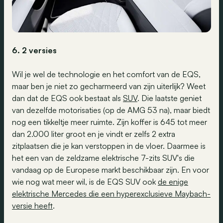
6. 2 versies
Wil je wel de technologie en het comfort van de EQS,
maar ben je niet zo gecharmeerd van zijn uiterlijk? Weet
dan dat de EQS ook bestaat als
SUV
. Die laatste geniet
van dezelfde motorisaties (op de AMG 53 na), maar biedt
nog een tikkeltje meer ruimte. Zijn koffer is 645 tot meer
dan 2.000 liter groot en je vindt er zelfs 2 extra
zitplaatsen die je kan verstoppen in de vloer. Daarmee is
het een van de zeldzame elektrische 7-zits SUV's die
vandaag op de Europese markt beschikbaar zijn. En voor
wie nog wat meer wil, is de EQS SUV ook
de enige
elektrische Mercedes die een hyperexclusieve Maybach-
versie heeft
.