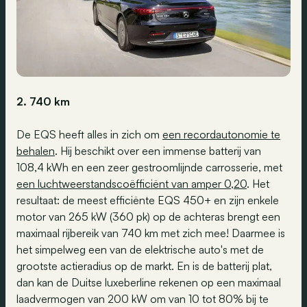
2. 740 km
De EQS heeft alles in zich om
een recordautonomie te
behalen
. Hij beschikt over een immense batterij van
108,4 kWh en een zeer gestroomlijnde carrosserie, met
een luchtweerstandscoëfficiënt van amper 0,20
. Het
resultaat: de meest efficiënte EQS 450+ en zijn enkele
motor van 265 kW (360 pk) op de achteras brengt een
maximaal rijbereik van 740 km met zich mee! Daarmee is
het simpelweg een van de elektrische auto's met de
grootste actieradius op de markt. En is de batterij plat,
dan kan de Duitse luxeberline rekenen op een maximaal
laadvermogen van 200 kW om van 10 tot 80% bij te