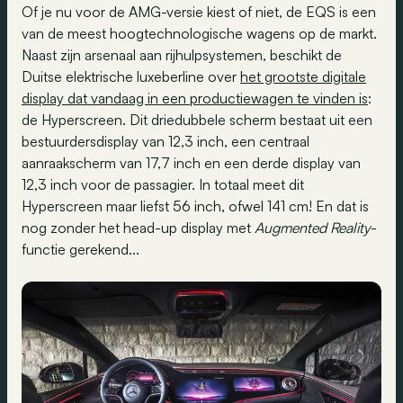
Of je nu voor de AMG-versie kiest of niet, de EQS is een
van de meest hoogtechnologische wagens op de markt.
Naast zijn arsenaal aan rijhulpsystemen, beschikt de
Duitse elektrische luxeberline over
het grootste digitale
display dat vandaag in een productiewagen te vinden is
:
de Hyperscreen. Dit driedubbele scherm bestaat uit een
bestuurdersdisplay van 12,3 inch, een centraal
aanraakscherm van 17,7 inch en een derde display van
12,3 inch voor de passagier. In totaal meet dit
Hyperscreen maar liefst 56 inch, ofwel 141 cm! En dat is
nog zonder het head-up display met
Augmented Reality
-
functie gerekend...