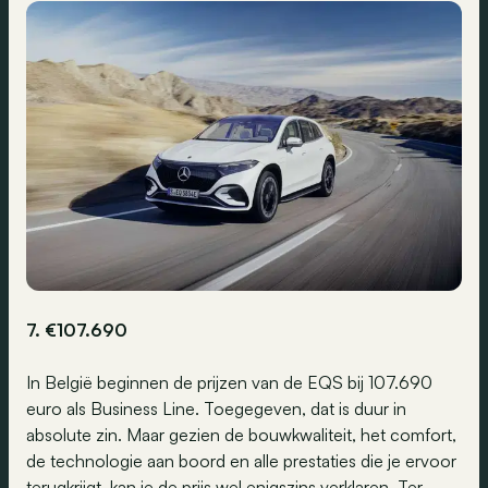
7. €107.690
In België beginnen de prijzen van de EQS bij 107.690
euro als Business Line. Toegegeven, dat is duur in
absolute zin. Maar gezien de bouwkwaliteit, het comfort,
de technologie aan boord en alle prestaties die je ervoor
terugkrijgt, kan je de prijs wel enigszins verklaren. Ter