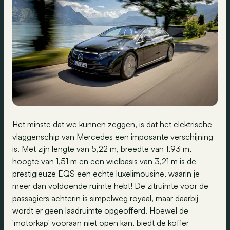
Het minste dat we kunnen zeggen, is dat het elektrische
vlaggenschip van Mercedes een imposante verschijning
is. Met zijn lengte van 5,22 m, breedte van 1,93 m,
hoogte van 1,51 m en een wielbasis van 3,21 m is de
prestigieuze EQS een echte luxelimousine, waarin je
meer dan voldoende ruimte hebt! De zitruimte voor de
passagiers achterin is simpelweg royaal, maar daarbij
wordt er geen laadruimte opgeofferd. Hoewel de
'motorkap' vooraan niet open kan, biedt de koffer