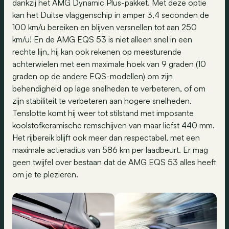
dankzij het AMG Dynamic Plus-pakket. Met deze optie
kan het Duitse vlaggenschip in amper 3,4 seconden de
100 km/u bereiken en blijven versnellen tot aan 250
km/u! En de AMG EQS 53 is niet alleen snel in een
rechte lijn, hij kan ook rekenen op meesturende
achterwielen met een maximale hoek van 9 graden (10
graden op de andere EQS-modellen) om zijn
behendigheid op lage snelheden te verbeteren, of om
zijn stabiliteit te verbeteren aan hogere snelheden.
Tenslotte komt hij weer tot stilstand met imposante
koolstofkeramische remschijven van maar liefst 440 mm.
Het rijbereik blijft ook meer dan respectabel, met een
maximale actieradius van 586 km per laadbeurt. Er mag
geen twijfel over bestaan dat de AMG EQS 53 alles heeft
om je te plezieren.