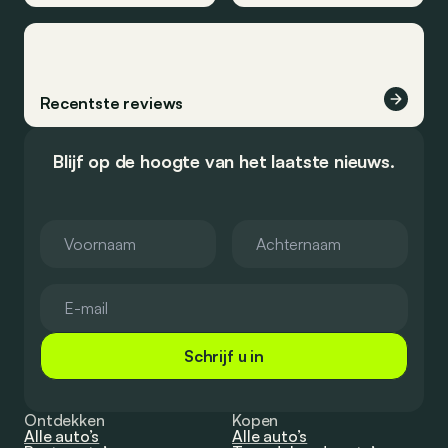
Recentste reviews
Blijf op de hoogte van het laatste nieuws.
Schrijf u in
Ontdekken
Kopen
Alle auto’s
Alle auto’s