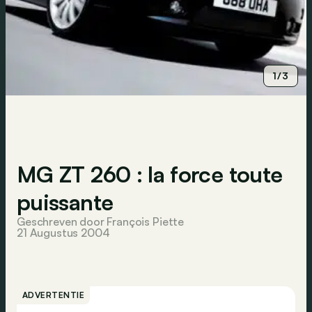
1/3
MG ZT 260 : la force toute
puissante
Geschreven door François Piette
21 Augustus 2004
ADVERTENTIE