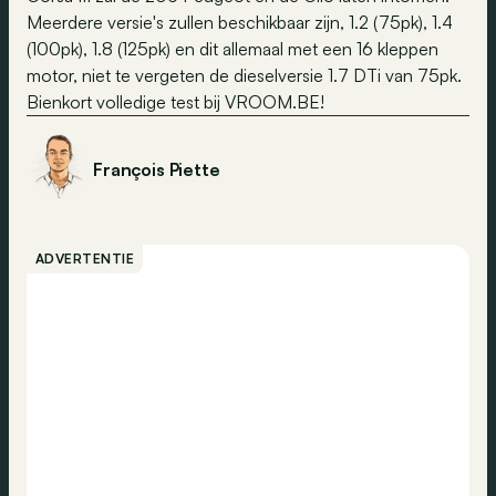
Meerdere versie's zullen beschikbaar zijn, 1.2 (75pk), 1.4
(100pk), 1.8 (125pk) en dit allemaal met een 16 kleppen
motor, niet te vergeten de dieselversie 1.7 DTi van 75pk.
Bienkort volledige test bij VROOM.BE!
François Piette
ADVERTENTIE