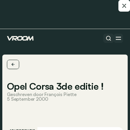
Opel Corsa 3de editie !
Geschreven door François Piette
5 September 2000