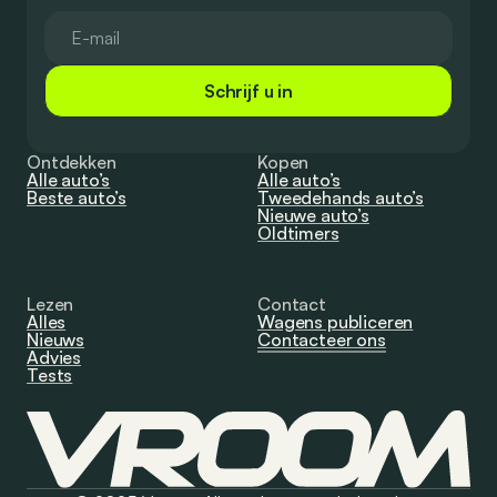
Schrijf u in
Ontdekken
Kopen
Alle auto’s
Alle auto’s
Beste auto’s
Tweedehands auto’s
Nieuwe auto’s
Oldtimers
Lezen
Contact
Alles
Wagens publiceren
Nieuws
Contacteer ons
Advies
Tests