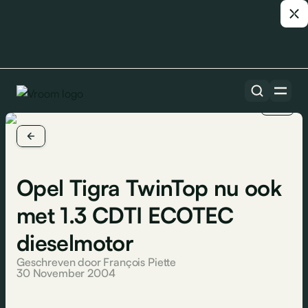
1/2
Opel Tigra TwinTop nu ook
met 1.3 CDTI ECOTEC
dieselmotor
Geschreven door François Piette
30 November 2004