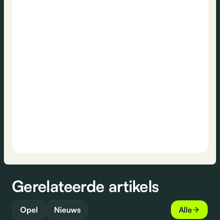
Gerelateerde artikels
Opel
Nieuws
Alle