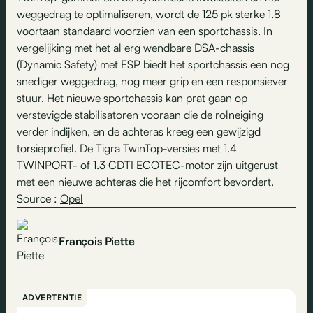
weggedrag te optimaliseren, wordt de 125 pk sterke 1.8
voortaan standaard voorzien van een sportchassis. In
vergelijking met het al erg wendbare DSA-chassis
(Dynamic Safety) met ESP biedt het sportchassis een nog
snediger weggedrag, nog meer grip en een responsiever
stuur. Het nieuwe sportchassis kan prat gaan op
verstevigde stabilisatoren vooraan die de rolneiging
verder indijken, en de achteras kreeg een gewijzigd
torsieprofiel. De Tigra TwinTop-versies met 1.4
TWINPORT- of 1.3 CDTI ECOTEC-motor zijn uitgerust
met een nieuwe achteras die het rijcomfort bevordert.
Source :
Opel
François Piette
ADVERTENTIE