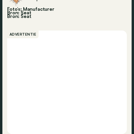
Foto’s: Manufacturer
Bron: Seat
Bron:
Seat
ADVERTENTIE