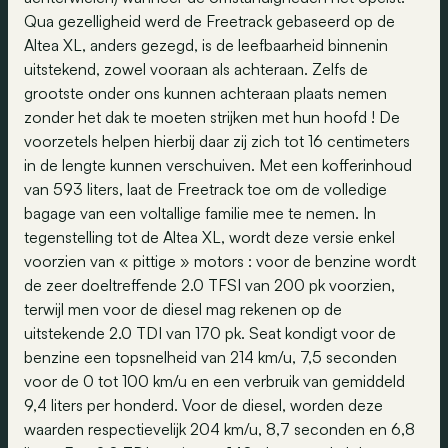
Qua gezelligheid werd de Freetrack gebaseerd op de
Altea XL, anders gezegd, is de leefbaarheid binnenin
uitstekend, zowel vooraan als achteraan. Zelfs de
grootste onder ons kunnen achteraan plaats nemen
zonder het dak te moeten strijken met hun hoofd ! De
voorzetels helpen hierbij daar zij zich tot 16 centimeters
in de lengte kunnen verschuiven. Met een kofferinhoud
van 593 liters, laat de Freetrack toe om de volledige
bagage van een voltallige familie mee te nemen. In
tegenstelling tot de Altea XL, wordt deze versie enkel
voorzien van « pittige » motors : voor de benzine wordt
de zeer doeltreffende 2.0 TFSI van 200 pk voorzien,
terwijl men voor de diesel mag rekenen op de
uitstekende 2.0 TDI van 170 pk. Seat kondigt voor de
benzine een topsnelheid van 214 km/u, 7,5 seconden
voor de 0 tot 100 km/u en een verbruik van gemiddeld
9,4 liters per honderd. Voor de diesel, worden deze
waarden respectievelijk 204 km/u, 8,7 seconden en 6,8