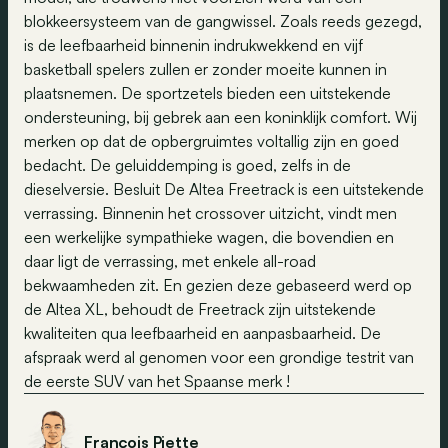
blokkeersysteem van de gangwissel. Zoals reeds gezegd,
is de leefbaarheid binnenin indrukwekkend en vijf
basketball spelers zullen er zonder moeite kunnen in
plaatsnemen. De sportzetels bieden een uitstekende
ondersteuning, bij gebrek aan een koninklijk comfort. Wij
merken op dat de opbergruimtes voltallig zijn en goed
bedacht. De geluiddemping is goed, zelfs in de
dieselversie. Besluit De Altea Freetrack is een uitstekende
verrassing. Binnenin het crossover uitzicht, vindt men
een werkelijke sympathieke wagen, die bovendien en
daar ligt de verrassing, met enkele all-road
bekwaamheden zit. En gezien deze gebaseerd werd op
de Altea XL, behoudt de Freetrack zijn uitstekende
kwaliteiten qua leefbaarheid en aanpasbaarheid. De
afspraak werd al genomen voor een grondige testrit van
de eerste SUV van het Spaanse merk !
François Piette