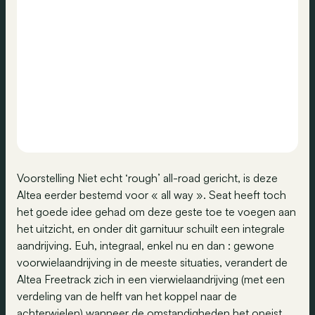
Voorstelling Niet echt ‘rough’ all-road gericht, is deze
Altea eerder bestemd voor « all way ». Seat heeft toch
het goede idee gehad om deze geste toe te voegen aan
het uitzicht, en onder dit garnituur schuilt een integrale
aandrijving. Euh, integraal, enkel nu en dan : gewone
voorwielaandrijving in de meeste situaties, verandert de
Altea Freetrack zich in een vierwielaandrijving (met een
verdeling van de helft van het koppel naar de
achterwielen) wanneer de omstandigheden het opeist.