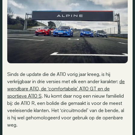
Sinds de update die de A110 vorig jaar kreeg, is hij
verkrijgbaar in drie versies met elk een ander karakter:
de
wendbare A110, de ‘comfortabele’ A110 GT en de
sportieve A110 S
. Nu komt daar nog een nieuw familielid
bij: de A110 R, een bolide die gemaakt is voor de meest
veeleisende klanten. Het ‘circuitmodel’ van de bende, al
is hij wel gehomologeerd voor gebruik op de openbare
weg.