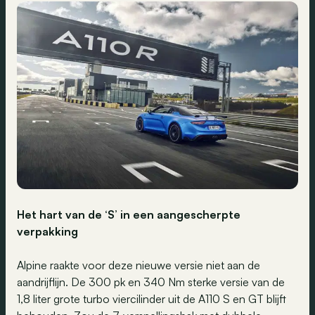
Het hart van de
‘S’
in een
aangescherpte
verpakking
Alpine raakte voor deze nieuwe versie niet aan de
aandrijflijn. De 300 pk en 340 Nm sterke versie van de
1,8 liter grote turbo viercilinder uit de A110 S en GT blijft