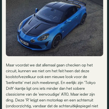
Maar voordat we dat allemaal gaan checken op het
circuit, kunnen we niet om het feit heen dat deze
koolstofvezelkuur ook een nieuwe look voor de
'berlinette' met zich meebrengt. En eerlijk: zijn 'Tokyo
Drift'-kantje ligt ons iets minder dan het sobere
classicisme van de 'eenvoudige' A110. Maar ieder zijn
ding. Deze 'R' krijgt een motorkap en een achterruit
(ondoorzichtig, vandaar dat de achteruitkijkspiegel niet