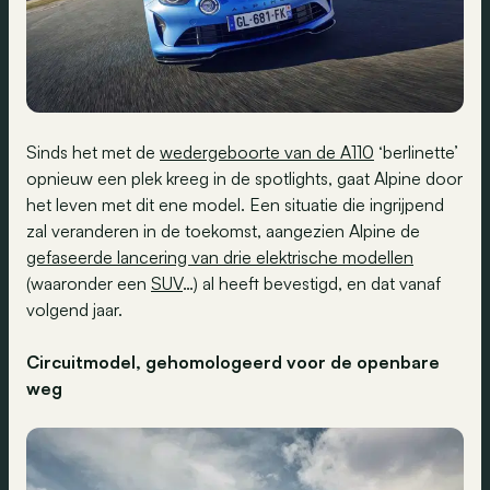
Sinds het met de
wedergeboorte van de A110
‘berlinette’
opnieuw een plek kreeg in de spotlights, gaat Alpine door
het leven met dit ene model. Een situatie die ingrijpend
zal veranderen in de toekomst, aangezien Alpine de
gefaseerde lancering van drie elektrische modellen
(waaronder een
SUV
…) al heeft bevestigd, en dat vanaf
volgend jaar.
Circuitmodel, gehomologeerd voor de openbare
weg