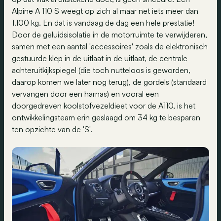
Alpine A 110 S weegt op zich al maar net iets meer dan
1.100 kg. En dat is vandaag de dag een hele prestatie!
Door de geluidsisolatie in de motorruimte te verwijderen,
samen met een aantal 'accessoires' zoals de elektronisch
gestuurde klep in de uitlaat in de uitlaat, de centrale
achteruitkijkspiegel (die toch nutteloos is geworden,
daarop komen we later nog terug), de gordels (standaard
vervangen door een harnas) en vooral een
doorgedreven koolstofvezeldieet voor de A110, is het
ontwikkelingsteam erin geslaagd om 34 kg te besparen
ten opzichte van de 'S'.