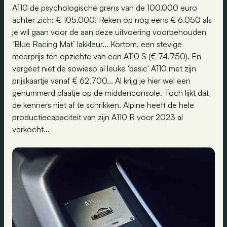
A110 de psychologische grens van de 100.000 euro
achter zich: € 105.000! Reken op nog eens € 6.050 als
je wil gaan voor de aan deze uitvoering voorbehouden
‘Blue Racing Mat’ lakkleur... Kortom, een stevige
meerprijs ten opzichte van een A110 S (€ 74.750). En
vergeet niet de sowieso al leuke 'basic' A110 met zijn
prijskaartje vanaf € 62.700... Al krijg je hier wel een
genummerd plaatje op de middenconsole. Toch lijkt dat
de kenners niet af te schrikken. Alpine heeft de hele
productiecapaciteit van zijn A110 R voor 2023 al
verkocht...