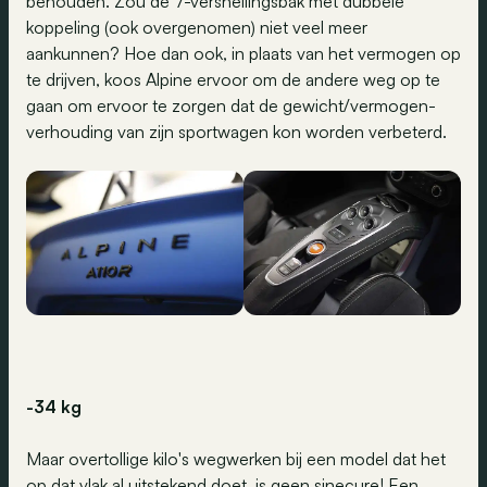
behouden. Zou de 7-versnellingsbak met dubbele
koppeling (ook overgenomen) niet veel meer
aankunnen? Hoe dan ook, in plaats van het vermogen op
te drijven, koos Alpine ervoor om de andere weg op te
gaan om ervoor te zorgen dat de gewicht/vermogen-
verhouding van zijn sportwagen kon worden verbeterd.
-34 kg
Maar overtollige kilo's wegwerken bij een model dat het
op dat vlak al uitstekend doet, is geen sinecure! Een