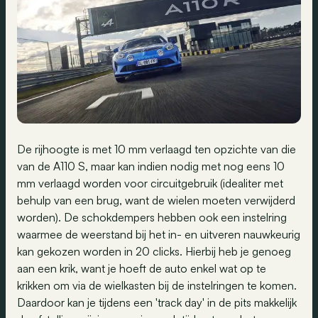
De rijhoogte is met 10 mm verlaagd ten opzichte van die
van de A110 S, maar kan indien nodig met nog eens 10
mm verlaagd worden voor circuitgebruik (idealiter met
behulp van een brug, want de wielen moeten verwijderd
worden). De schokdempers hebben ook een instelring
waarmee de weerstand bij het in- en uitveren nauwkeurig
kan gekozen worden in 20 clicks. Hierbij heb je genoeg
aan een krik, want je hoeft de auto enkel wat op te
krikken om via de wielkasten bij de instelringen te komen.
Daardoor kan je tijdens een 'track day' in de pits makkelijk