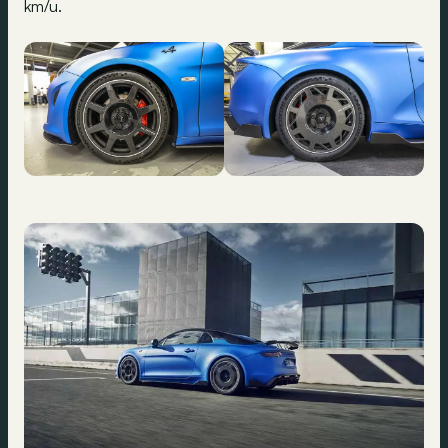
km/u.