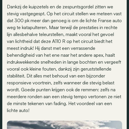
Dankzij de kuipzetels en de zespuntsgordel zitten we
stevig vastgegespt. Op het circuit stellen we meteen vast
dat 300 pk meer dan genoeg is om de lichte Franse auto
weg te katapulteren. Maar terwijl de prestaties in rechte
lijn allesbehalve teleurstellen, maakt vooral het gevoel
van lichtheid dat deze A110 R op het circuit biedt het
meest indruk! Hij danst met een verrassende
behendigheid van het ene naar het andere apex, haalt
indrukwekkende snelheden in lange bochten en vergeeft
vooral ook kleine fouten, dankzij zijn geruststellende
stabiliteit. Dit alles met behoud van een bijzonder
responsieve voortrein, zelfs wanneer die stevig belast
wordt. Goede punten krijgen ook de remmen: zelfs na
meerdere ronden aan een stevig tempo vertonen ze niet
de minste tekenen van fading. Het voordeel van een
lichte auto!