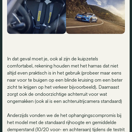
In dat geval moet je, ook al zijn de kuipzetels
comfortabel, rekening houden met het harnas dat niet
altijd even praktisch is in het gebruik (probeer maar eens
naar voor te buigen op een blinde kruising om een beter
zicht te krijgen op het verkeer bijvoorbeeld). Daarnaast
zorgt ook de ondoorzichtige achterruit voor wat
ongemakken (ook al is een achteruitrijcamera standaard)
Anderzijds vonden we de het ophangingscompromis bij
het model met de standaard rijhoogte en gemiddelde
demperstand (10/20 voor- en achteraan) tijdens de testrit