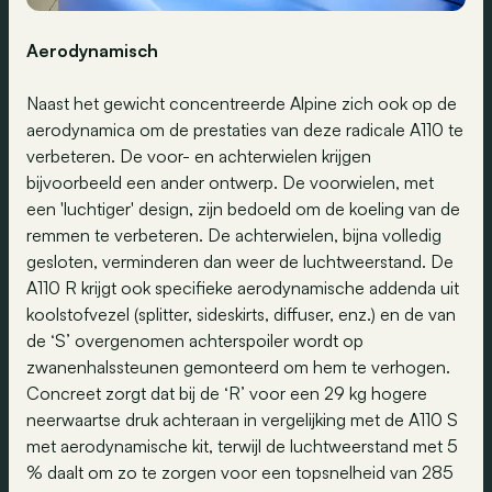
Aerodynamisch
Naast het gewicht concentreerde Alpine zich ook op de
aerodynamica om de prestaties van deze radicale A110 te
verbeteren. De voor- en achterwielen krijgen
bijvoorbeeld een ander ontwerp. De voorwielen, met
een 'luchtiger' design, zijn bedoeld om de koeling van de
remmen te verbeteren. De achterwielen, bijna volledig
gesloten, verminderen dan weer de luchtweerstand. De
A110 R krijgt ook specifieke aerodynamische addenda uit
koolstofvezel (splitter, sideskirts, diffuser, enz.) en de van
de ‘S’ overgenomen achterspoiler wordt op
zwanenhalssteunen gemonteerd om hem te verhogen.
Concreet zorgt dat bij de ‘R’ voor een 29 kg hogere
neerwaartse druk achteraan in vergelijking met de A110 S
met aerodynamische kit, terwijl de luchtweerstand met 5
% daalt om zo te zorgen voor een topsnelheid van 285