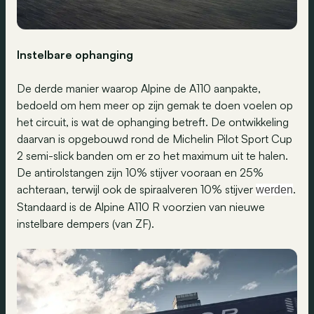
Instelbare ophanging
De derde manier waarop Alpine de A110 aanpakte,
bedoeld om hem meer op zijn gemak te doen voelen op
het circuit, is wat de ophanging betreft. De ontwikkeling
daarvan is opgebouwd rond de Michelin Pilot Sport Cup
2 semi-slick banden om er zo het maximum uit te halen.
De antirolstangen zijn 10% stijver vooraan en 25%
achteraan, terwijl ook de spiraalveren 10% stijver
.
werden
Standaard is de Alpine A110 R voorzien van nieuwe
instelbare dempers (van ZF).