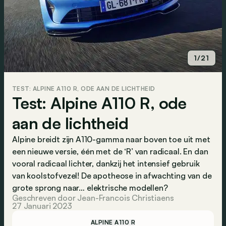
1/21
TEST: ALPINE A110 R, ODE AAN DE LICHTHEID
Test: Alpine A110 R, ode
aan de lichtheid
Alpine breidt zijn A110-gamma naar boven toe uit met
een nieuwe versie, één met de ‘R’ van radicaal. En dan
vooral radicaal lichter, dankzij het intensief gebruik
van koolstofvezel! De apotheose in afwachting van de
grote sprong naar… elektrische modellen?
Geschreven door Jean-Francois Christiaens
27 Januari 2023
ALPINE A110 R