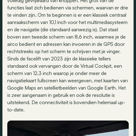
volledig gevrijwaard van knoppen. Het gros van de
functies laat zich bedienen via schermen, waarvan er drie
te vinden zijn. Om te beginnen is er een klassiek centraal
aanraakscherm van 10,1 inch voor het multimediasysteem
en de navigatie (die standaard aanwezig is). Dat staat
boven een tweede scherm van 8,6 inch, waarmee je de
airco bedient en adressen kan invoeren in de GPS door
rechtstreeks op het scherm te schrijven met je vinger.
Sinds de facelift van 2023 zijn de klassieke tellers
standaard ook vervangen door de Virtual Cockpit, een
scherm van 12,3 inch waarop je onder meer de
navigatiekaart fullscreen kan weergeven, met kaarten van
Google Maps en satellietbeelden van Google Earth. Het
is zeer aangenaam in gebruik en ook de resolutie is
uitstekend. De connectiviteit is bovendien helemaal up-
to-date.