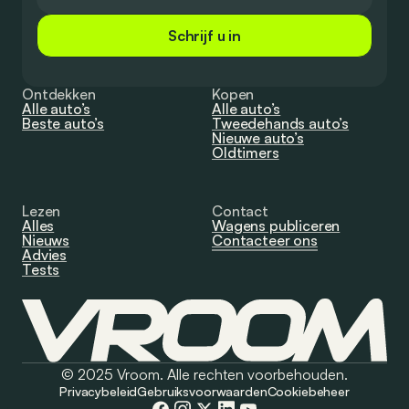
Schrijf u in
Ontdekken
Kopen
Alle auto’s
Alle auto’s
Beste auto’s
Tweedehands auto’s
Nieuwe auto’s
Oldtimers
Lezen
Contact
Alles
Wagens publiceren
Nieuws
Contacteer ons
Advies
Tests
© 2025 Vroom. Alle rechten voorbehouden.
Privacybeleid
Gebruiksvoorwaarden
Cookiebeheer