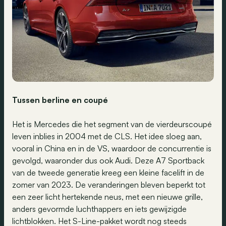
Tussen berline en coupé
Het is Mercedes die het segment van de vierdeurscoupé
leven inblies in 2004 met de CLS. Het idee sloeg aan,
vooral in China en in de VS, waardoor de concurrentie is
gevolgd, waaronder dus ook Audi. Deze A7 Sportback
van de tweede generatie kreeg een kleine facelift in de
zomer van 2023. De veranderingen bleven beperkt tot
een zeer licht hertekende neus, met een nieuwe grille,
anders gevormde luchthappers en iets gewijzigde
lichtblokken. Het S-Line-pakket wordt nog steeds