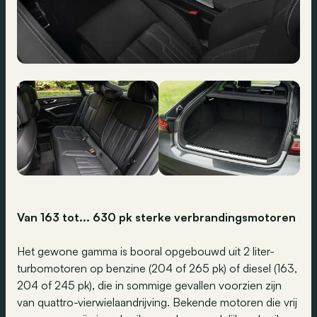
Van 163 tot... 630 pk sterke verbrandingsmotoren
Het gewone gamma is booral opgebouwd uit 2 liter-
turbomotoren op benzine (204 of 265 pk) of diesel (163,
204 of 245 pk), die in sommige gevallen voorzien zijn
van quattro-vierwielaandrijving. Bekende motoren die vrij