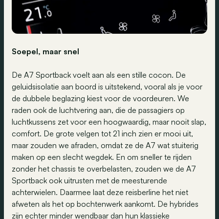
Soepel, maar snel
De A7 Sportback voelt aan als een stille cocon. De
geluidsisolatie aan boord is uitstekend, vooral als je voor
de dubbele beglazing kiest voor de voordeuren. We
raden ook de luchtvering aan, die de passagiers op
luchtkussens zet voor een hoogwaardig, maar nooit slap,
comfort. De grote velgen tot 21 inch zien er mooi uit,
maar zouden we afraden, omdat ze de A7 wat stuiterig
maken op een slecht wegdek. En om sneller te rijden
zonder het chassis te overbelasten, zouden we de A7
Sportback ook uitrusten met de meesturende
achterwielen. Daarmee laat deze reisberline het niet
afweten als het op bochtenwerk aankomt. De hybrides
zijn echter minder wendbaar dan hun klassieke