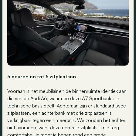
5 deuren en tot 5 zitplaatsen
Vooraan is het meubilair en de binnenruimte identiek aan
die van de Audi A6, waarmee deze A7 Sportback zijn
technische basis deelt. Achteraan zijn er standaard twee
zitplaatsen, een achterbank met drie zitplaatsen is
verkrijgbaar tegen een meerprijs. We zouden het echter
niet aanraden, want deze centrale zitplaats is niet erg
comfortabel: je moet je benen rond een brede