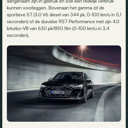
aangenaam zijn in gebruik en ook een redelijk verbruik
kunnen voorleggen. Bovenaan het gamma zit de
sportieve S7 (3.0 V6 diesel van 344 pk, 0-100 km/u in 5,1
seconden) of de duivelse RS7 Performance met zijn 4.0
biturbo-V8 van 630 pk/850 Nm (0-100 km/u in 3,4
seconden).