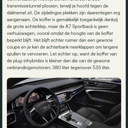
transmissietunnel plooien, terwijl je hoofd tegen de
dakhemel zit. De zijdelingse plekken zijn daarentegen erg
aangenaam. De koffer is gemakkelijk toegankelijk dankzij
de grote achterklep, maar de A7 Sportback is geen
verhuiswagen, vooral omdat de hoogte van de koffer
beperkt blijft. Het blijft echter ruimer dan een gewone
coupé en je kan de achterbank neerklappen om langere
spullen te vervoeren. Let echter op, want de koffer van
de plug-inhybrides is kleiner dan die van de gewone
verbrandingsmotoren: 380 liter tegenover 535 liter.