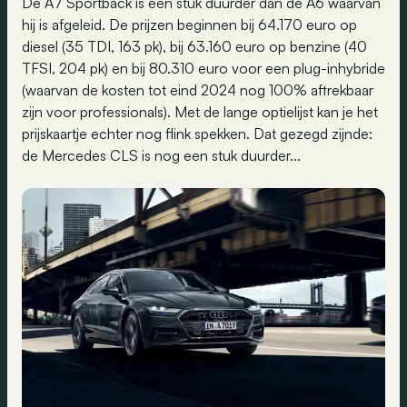
De A7 Sportback is een stuk duurder dan de A6 waarvan
hij is afgeleid. De prijzen beginnen bij 64.170 euro op
diesel (35 TDI, 163 pk), bij 63.160 euro op benzine (40
TFSI, 204 pk) en bij 80.310 euro voor een plug-inhybride
(waarvan de kosten tot eind 2024 nog 100% aftrekbaar
zijn voor professionals). Met de lange optielijst kan je het
prijskaartje echter nog flink spekken. Dat gezegd zijnde:
de Mercedes CLS is nog een stuk duurder...