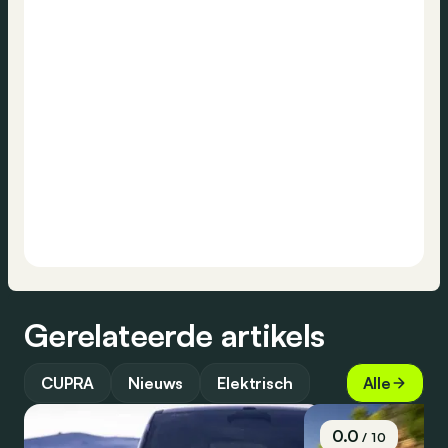
Gerelateerde artikels
CUPRA
Nieuws
Elektrisch
Alle
0.0
/ 10