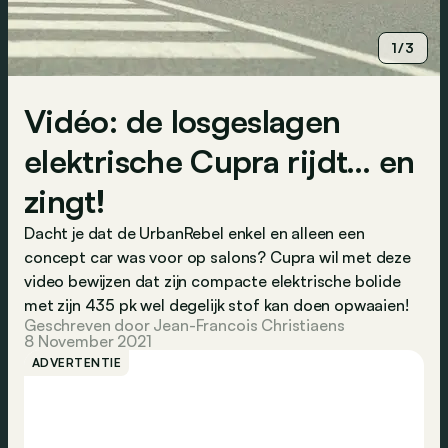
1/3
Vidéo: de losgeslagen
elektrische Cupra rijdt… en
zingt!
Dacht je dat de UrbanRebel enkel en alleen een
concept car was voor op salons? Cupra wil met deze
video bewijzen dat zijn compacte elektrische bolide
met zijn 435 pk wel degelijk stof kan doen opwaaien!
Geschreven door Jean-Francois Christiaens
8 November 2021
ADVERTENTIE