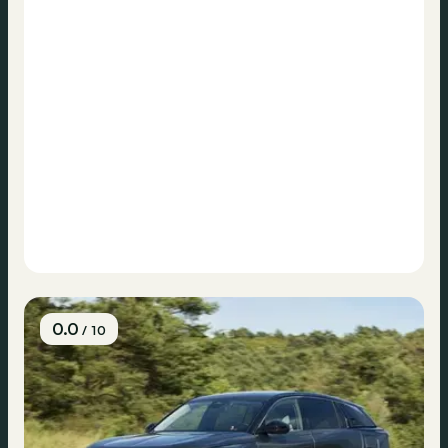
0.0
/ 10