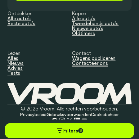
Ontdekken
Kopen
Alle auto’s
Alle auto’s
Beste auto’s
Tweedehands auto’s
Nieuwe auto’s
Oldtimers
Lezen
Contact
Alles
Wagens publiceren
Nieuws
Contacteer ons
Advies
Tests
© 2025 Vroom. Alle rechten voorbehouden.
Privacybeleid
Gebruiksvoorwaarden
Cookiebeheer
Filters
3