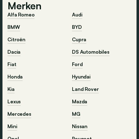
Merken
Alfa Romeo
Audi
BMW
BYD
Citroën
Cupra
Dacia
DS Automobiles
Fiat
Ford
Honda
Hyundai
Kia
Land Rover
Lexus
Mazda
Mercedes
MG
Mini
Nissan
Opel
Peugeot