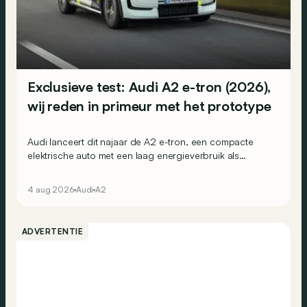
Exclusieve test: Audi A2 e-tron (2026),
wij reden in primeur met het prototype
Audi lanceert dit najaar de A2 e-tron, een compacte
elektrische auto met een laag energieverbruik als
belangrijke troef. Wij reden nu al met het prototype.
4 aug 2026
Audi
A2
ADVERTENTIE