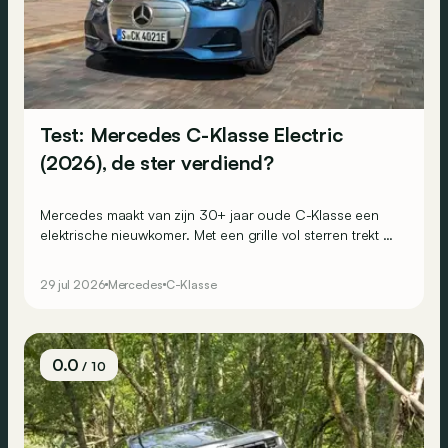
Test: Mercedes C-Klasse Electric
(2026), de ster verdiend?
Mercedes maakt van zijn 30+ jaar oude C-Klasse een
elektrische nieuwkomer. Met een grille vol sterren trekt hij
alle aandacht naar zich toe. Maar blijft hij ook trouw aan
de kwaliteiten die zijn voorgangers groot maakten?
29 jul 2026
Mercedes
C-Klasse
0.0
/ 10