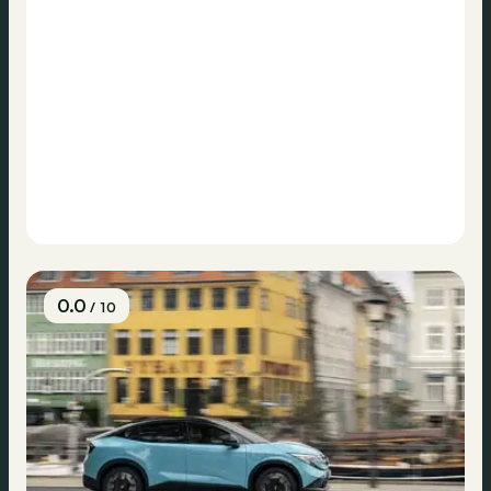
0.0
/ 10