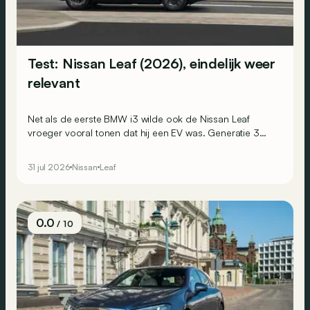
Test: Nissan Leaf (2026), eindelijk weer
relevant
Net als de eerste BMW i3 wilde ook de Nissan Leaf
vroeger vooral tonen dat hij een EV was. Generatie 3
koos voor een andere aanpak: niet langer opvallen,
maar verleiden.
31 jul 2026
Nissan
Leaf
0.0
/ 10