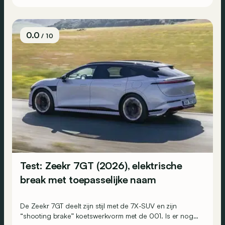
0.0
/ 10
Test: Zeekr 7GT (2026), elektrische
break met toepasselijke naam
De Zeekr 7GT deelt zijn stijl met de 7X-SUV en zijn
“shooting brake” koetswerkvorm met de 001. Is er nog