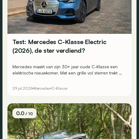
Test: Mercedes C-Klasse Electric
(2026), de ster verdiend?
Mercedes maakt van zijn 30+ jaar oude C-Klasse een
elektrische nieuwkomer. Met een grille vol sterren trekt hij
alle aandacht naar zich toe. Maar blijft hij ook trouw aan
de kwaliteiten die zijn voorgangers groot maakten?
29 jul 2026
Mercedes
C-Klasse
0.0
/ 10