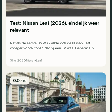
Test: Nissan Leaf (2026), eindelijk weer
relevant
Net als de eerste BMW i3 wilde ook de Nissan Leaf
vroeger vooral tonen dat hij een EV was. Generatie 3
koos voor een andere aanpak: niet langer opvallen,
maar verleiden.
31 jul 2026
Nissan
Leaf
0.0
/ 10