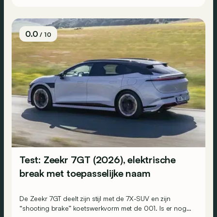
0.0
/ 10
Test: Zeekr 7GT (2026), elektrische
break met toepasselijke naam
De Zeekr 7GT deelt zijn stijl met de 7X-SUV en zijn
“shooting brake” koetswerkvorm met de 001. Is er nog