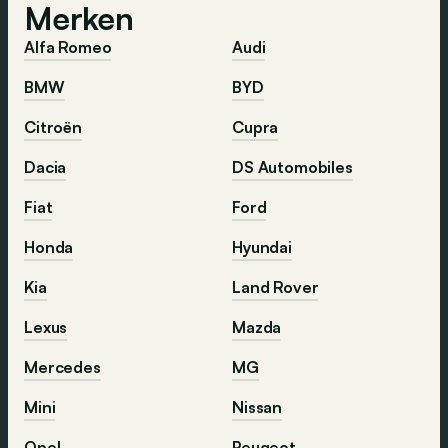
Merken
Alfa Romeo
Audi
BMW
BYD
Citroën
Cupra
Dacia
DS Automobiles
Fiat
Ford
Honda
Hyundai
Kia
Land Rover
Lexus
Mazda
Mercedes
MG
Mini
Nissan
Opel
Peugeot