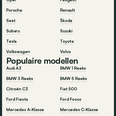
Porsche
Renault
Seat
Škoda
Subaru
Suzuki
Tesla
Toyota
Volkswagen
Volvo
Populaire modellen
Audi A3
BMW 1 Reeks
BMW 3 Reeks
BMW 5 Reeks
Citroën C3
Fiat 500
Ford Fiesta
Ford Focus
Mercedes A-Klasse
Mercedes C-Klasse