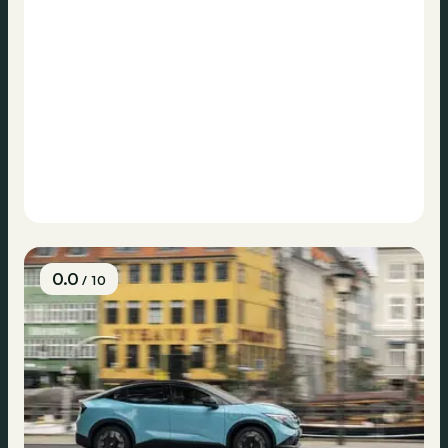
0.0
/ 10