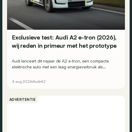
Exclusieve test: Audi A2 e-tron (2026),
wij reden in primeur met het prototype
Audi lanceert dit najaar de A2 e-tron, een compacte
elektrische auto met een laag energieverbruik als
belangrijke troef. Wij reden nu al met het prototype.
4 aug 2026
Audi
A2
ADVERTENTIE