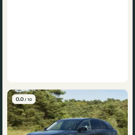
0.0
/ 10