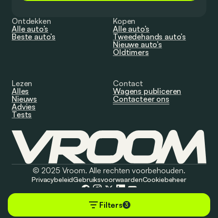
Ontdekken
Kopen
Alle auto’s
Alle auto’s
Beste auto’s
Tweedehands auto’s
Nieuwe auto’s
Oldtimers
Lezen
Contact
Alles
Wagens publiceren
Nieuws
Contacteer ons
Advies
Tests
© 2025 Vroom. Alle rechten voorbehouden.
Privacybeleid
Gebruiksvoorwaarden
Cookiebeheer
Filters
3