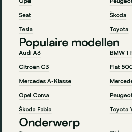
Opel
Peugeo
Seat
Škoda
Tesla
Toyota
Populaire modellen
Audi A3
BMW 1 
Citroën C3
Fiat 50
Mercedes A-Klasse
Mercede
Opel Corsa
Peugeo
Škoda Fabia
Toyota Y
Onderwerp