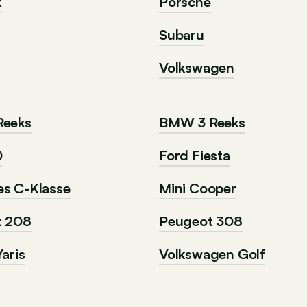
t
Porsche
Subaru
Volkswagen
Reeks
BMW 3 Reeks
0
Ford Fiesta
s C-Klasse
Mini Cooper
t 208
Peugeot 308
aris
Volkswagen Golf