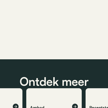
Ontdek meer
Aanbod
Recentste