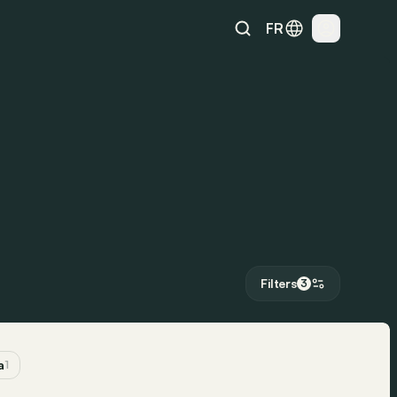
FR
Filters
3
a
1