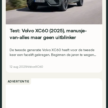
Test: Volvo XC60 (2025), manusje-
van-alles maar geen uitblinker
De tweede generatie Volvo XC60 heeft voor de tweede
keer een facelift gekregen. Beginnen de jaren te wegen
ten opzichte van zijn premium concurrenten?
12 aug 2025
Volvo
XC60
ADVERTENTIE