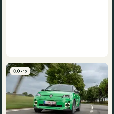
0.0
/ 10