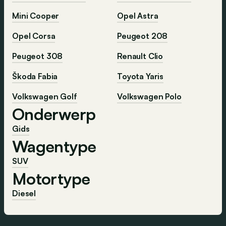
Mini Cooper
Opel Astra
Opel Corsa
Peugeot 208
Peugeot 308
Renault Clio
Škoda Fabia
Toyota Yaris
Volkswagen Golf
Volkswagen Polo
Onderwerp
Gids
Wagentype
SUV
Motortype
Diesel