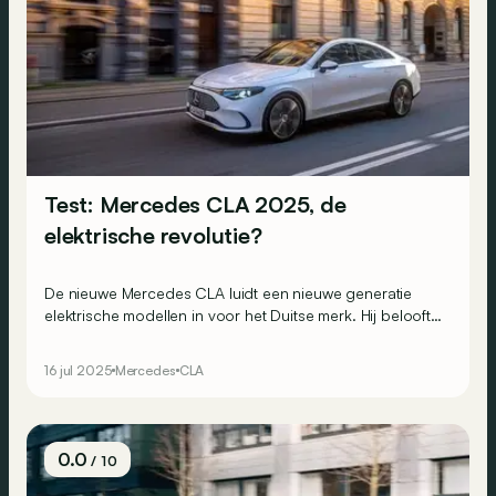
Test: Mercedes CLA 2025, de
elektrische revolutie?
De nieuwe Mercedes CLA luidt een nieuwe generatie
elektrische modellen in voor het Duitse merk. Hij belooft
een autonomie van meer dan 750 km en een
technologische sprong voorwaarts. Kan hij dat
16 jul 2025
Mercedes
CLA
waarmaken in de praktijk?
0.0
/ 10