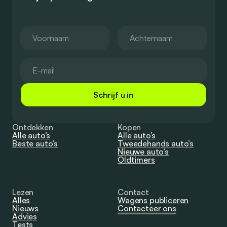
Schrijf u in
Ontdekken
Kopen
Alle auto’s
Alle auto’s
Beste auto’s
Tweedehands auto’s
Nieuwe auto’s
Oldtimers
Lezen
Contact
Alles
Wagens publiceren
Nieuws
Contacteer ons
Advies
Tests