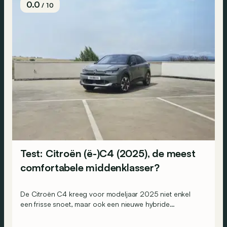
0.0
/ 10
Test: Citroën (ë-)C4 (2025), de meest
comfortabele middenklasser?
De Citroën C4 kreeg voor modeljaar 2025 niet enkel
een frisse snoet, maar ook een nieuwe hybride
motorisatie die naast de benzine- en elektrische versies
komt te staan. Maar is hij nog steeds de comfortabelste