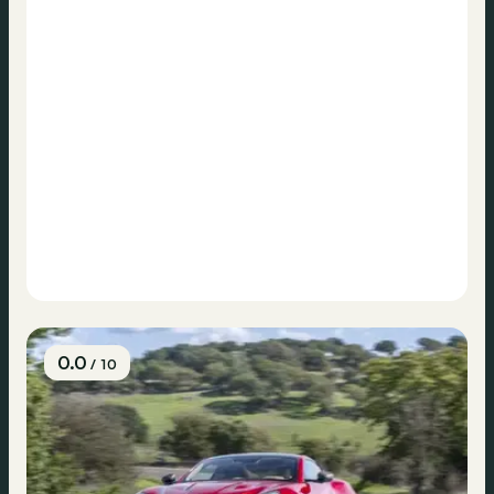
0.0
/ 10