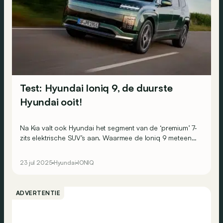
Test: Hyundai Ioniq 9, de duurste
Hyundai ooit!
Na Kia valt ook Hyundai het segment van de ‘premium’ 7-
zits elektrische SUV’s aan. Waarmee de Ioniq 9 meteen
de duurste Hyundai tot nu toe wordt. Kan hij zijn prijs
rechtvaardigen?
23 jul 2025
Hyundai
IONIQ
ADVERTENTIE