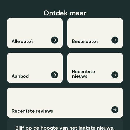
Ontdek meer
Alle auto’s
Beste auto’s
Recentste
Aanbod
nieuws
Recentste reviews
Blijf op de hoogte van het laatste nieuws.