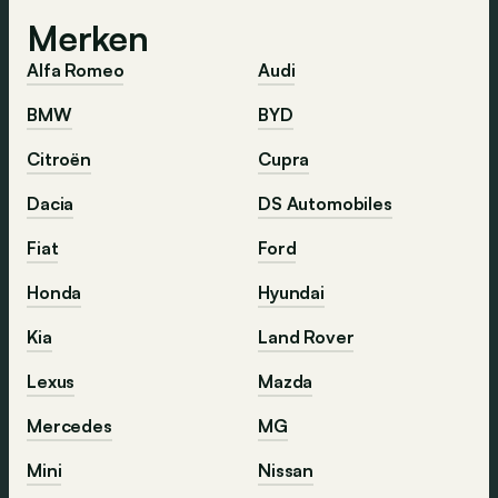
Merken
Alfa Romeo
Audi
BMW
BYD
Citroën
Cupra
Dacia
DS Automobiles
Fiat
Ford
Honda
Hyundai
Kia
Land Rover
Lexus
Mazda
Mercedes
MG
Mini
Nissan