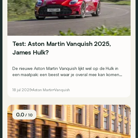
Test: Aston Martin Vanquish 2025,
James Hulk?
De nieuwe Aston Martin Vanquish lijkt wel op de Hulk in
een maatpak: een beest waar je overal mee kan komen,
zonder in schaamte te vallen. We leggen uit waarom.
18 jul 2025
Aston Martin
Vanquish
0.0
/ 10