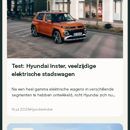
Test: Hyundai Inster, veelzijdige
elektrische stadswagen
Na een heel gamma elektrische wagens in verschillende
segmenten te hebben ontwikkeld, richt Hyundai zich nu
op de kleine stadswagens met de Inster. Wordt dit ook
een schot in de roos?
16 jul 2025
Hyundai
Inster