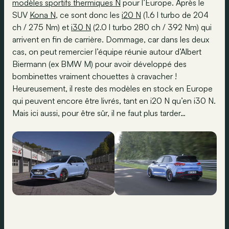
modèles sportifs thermiques N
pour l’Europe. Après le
SUV
Kona N
, ce sont donc les
i20 N
(1.6 l turbo de 204
ch / 275 Nm) et
i30 N
(2.0 l turbo 280 ch / 392 Nm) qui
arrivent en fin de carrière. Dommage, car dans les deux
cas, on peut remercier l’équipe réunie autour d’Albert
Biermann (ex BMW M) pour avoir développé des
bombinettes vraiment chouettes à cravacher !
Heureusement, il reste des modèles en stock en Europe
qui peuvent encore être livrés, tant en i20 N qu’en i30 N.
Mais ici aussi, pour être sûr, il ne faut plus tarder…