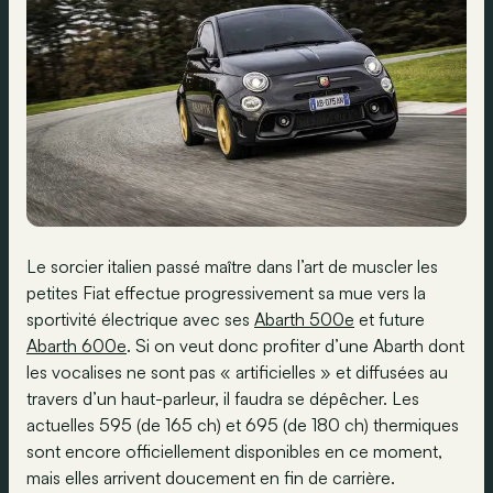
Le sorcier italien passé maître dans l’art de muscler les
petites Fiat effectue progressivement sa mue vers la
sportivité électrique avec ses
Abarth 500e
et future
Abarth 600e
. Si on veut donc profiter d’une Abarth dont
les vocalises ne sont pas « artificielles » et diffusées au
travers d’un haut-parleur, il faudra se dépêcher. Les
actuelles 595 (de 165 ch) et 695 (de 180 ch) thermiques
sont encore officiellement disponibles en ce moment,
mais elles arrivent doucement en fin de carrière.