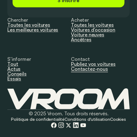
S'inscrire
Chercher
Acheter
Toutes les voitures
Toutes les voitures
Les meilleures voitures
Voitures d’occasion
Voiture neuves
Ancêtres
S’informer
Contact
Tout
Publiez vos voitures
Actus
Contactez-nous
Conseils
Essais
© 2025 Vroom. Tous droits réservés.
Politique de confidentialité
Conditions d'utilisation
Cookies