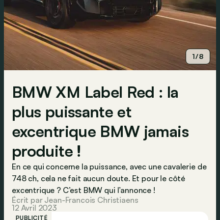
1/8
BMW XM Label Red : la
plus puissante et
excentrique BMW jamais
produite !
En ce qui concerne la puissance, avec une cavalerie de
748 ch, cela ne fait aucun doute. Et pour le côté
excentrique ? C’est BMW qui l’annonce !
Écrit par Jean-Francois Christiaens
12 Avril 2023
PUBLICITÉ