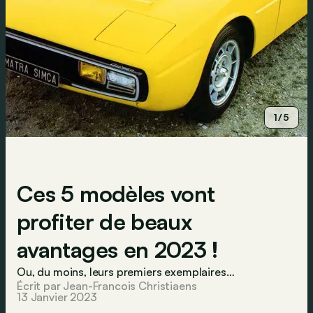
1/5
Ces 5 modèles vont
profiter de beaux
avantages en 2023 !
Ou, du moins, leurs premiers exemplaires…
Écrit par Jean-Francois Christiaens
13 Janvier 2023