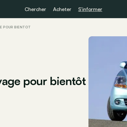
Chercher
Acheter
S’informer
GE POUR BIENTÔT
ivage pour bientôt