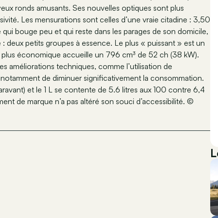
yeux ronds amusants. Ses nouvelles optiques sont plus
ité. Les mensurations sont celles d’une vraie citadine : 3,50
e qui bouge peu et qui reste dans les parages de son domicile,
: deux petits groupes à essence. Le plus « puissant » est un
 la plus économique accueille un 796 cm³ de 52 ch (38 kW).
 améliorations techniques, comme l’utilisation de
 notamment de diminuer significativement la consommation.
avant) et le 1 L se contente de 5.6 litres aux 100 contre 6,4
nt de marque n’a pas altéré son souci d’accessibilité. ©
L