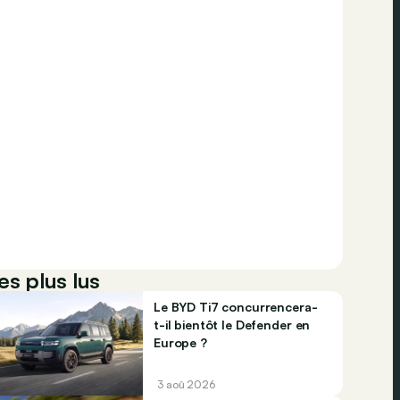
es plus lus
Le BYD Ti7 concurrencera-
t-il bientôt le Defender en
Europe ?
3 aoû 2026