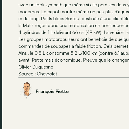
avec un look sympathique même si elle perd ses deux 
modernes. Le capot montre même un peu plus d’agressiv
m de long. Petits blocs Surtout destinée à une clientèl
la Matiz reçoit donc une motorisation en conséquence 
4 cylindres de 1 L délivrant 66 ch (49 kW). La version
Les groupes motopropulseurs ont bénéficié de quelques
commandes de soupapes à faible friction. Cela permet
Ainsi, le 0.8 L consomme 5,2 L/100 km (contre 6,1 aupar
avant. Petite mais économique. Preuve que le changeme
Olivier Duquesne
Source :
Chevrolet
François Piette