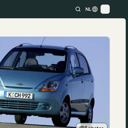
NL
3 photos