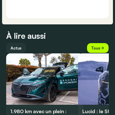
À lire aussi
Actus
Tous
1.980 km avec un plein :
Lucid : le SU