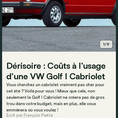
1/9
Dérisoire : Coûts à l’usage
d’une VW Golf I Cabriolet
Vous cherchez un cabriolet vraiment pas cher pour
cet été ? Voilà pour vous ! Mieux que cela, non
seulement la Golf I Cabriolet ne créera pas de gros
trou dans votre budget, mais en plus, elle vous
emmènera où vous voulez !
Écrit par François Piette