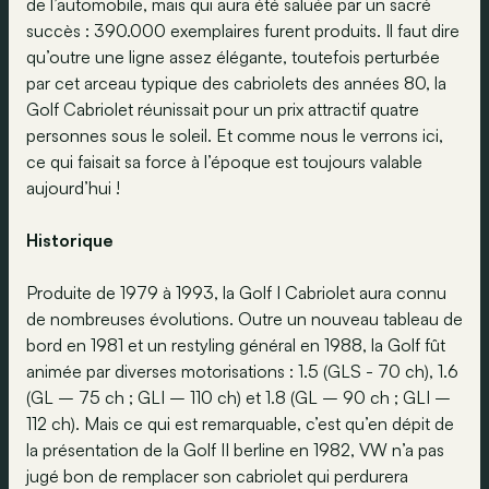
de l’automobile, mais qui aura été saluée par un sacré
succès : 390.000 exemplaires furent produits. Il faut dire
qu’outre une ligne assez élégante, toutefois perturbée
par cet arceau typique des cabriolets des années 80, la
Golf Cabriolet réunissait pour un prix attractif quatre
personnes sous le soleil. Et comme nous le verrons ici,
ce qui faisait sa force à l’époque est toujours valable
aujourd’hui !
Historique
Produite de 1979 à 1993, la Golf I Cabriolet aura connu
de nombreuses évolutions. Outre un nouveau tableau de
bord en 1981 et un restyling général en 1988, la Golf fût
animée par diverses motorisations : 1.5 (GLS - 70 ch), 1.6
(GL – 75 ch ; GLI – 110 ch) et 1.8 (GL – 90 ch ; GLI –
112 ch). Mais ce qui est remarquable, c’est qu’en dépit de
la présentation de la Golf II berline en 1982, VW n’a pas
jugé bon de remplacer son cabriolet qui perdurera