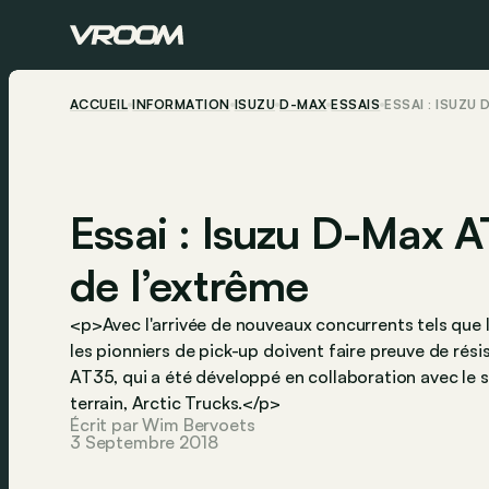
ACCUEIL
INFORMATION
ISUZU
D-MAX
ESSAIS
ESSAI : ISUZU
Essai : Isuzu D-Max A
de l’extrême
<p>Avec l'arrivée de nouveaux concurrents tels que 
les pionniers de pick-up doivent faire preuve de rési
AT35, qui a été développé en collaboration avec le s
terrain, Arctic Trucks.</p>
Écrit par Wim Bervoets
3 Septembre 2018