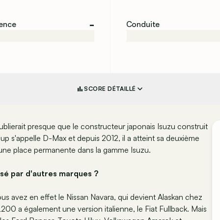
-
ience
Conduite
SCORE DÉTAILLÉ
blierait presque que le constructeur japonais Isuzu construit
up s'appelle D-Max et depuis 2012, il a atteint sa deuxième
 une place permanente dans la gamme Isuzu.
lisé par d'autres marques ?
ous avez en effet le Nissan Navara, qui devient Alaskan chez
200 a également une version italienne, le Fiat Fullback. Mais