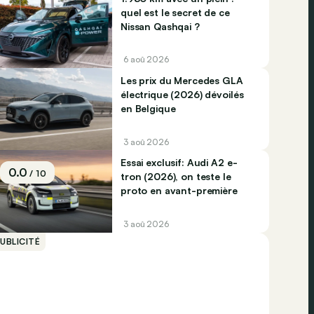
quel est le secret de ce
Nissan Qashqai ?
6 aoû 2026
Les prix du Mercedes GLA
électrique (2026) dévoilés
en Belgique
3 aoû 2026
Essai exclusif: Audi A2 e-
0.0
/ 10
tron (2026), on teste le
proto en avant-première
3 aoû 2026
UBLICITÉ