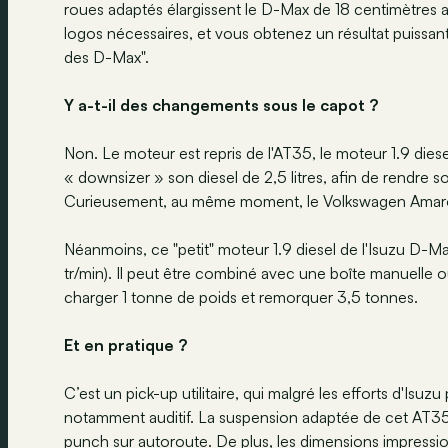
roues adaptés élargissent le D-Max de 18 centimètres 
logos nécessaires, et vous obtenez un résultat puissant
des D-Max".
Y a-t-il des changements sous le capot ?
Non. Le moteur est repris de l'AT35, le moteur 1.9 dies
« downsizer » son diesel de 2,5 litres, afin de rendre 
Curieusement, au même moment, le Volkswagen Amarok 
Néanmoins, ce "petit" moteur 1.9 diesel de l'Isuzu D
tr/min). Il peut être combiné avec une boîte manuelle ou
charger 1 tonne de poids et remorquer 3,5 tonnes.
Et en pratique ?
C’est un pick-up utilitaire, qui malgré les efforts d'Isu
notamment auditif. La suspension adaptée de cet AT35 n
punch sur autoroute. De plus, les dimensions impressi