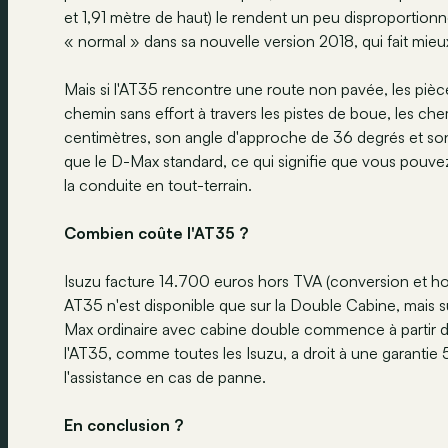
et 1,91 mètre de haut) le rendent un peu disproportio
« normal » dans sa nouvelle version 2018, qui fait mieu
Mais si l'AT35 rencontre une route non pavée, les pièc
chemin sans effort à travers les pistes de boue, les che
centimètres, son angle d'approche de 36 degrés et son
que le D-Max standard, ce qui signifie que vous pouve
la conduite en tout-terrain.
Combien coûte l'AT35 ?
Isuzu facture 14.700 euros hors TVA (conversion et h
AT35 n'est disponible que sur la Double Cabine, mais s
Max ordinaire avec cabine double commence à partir 
l'AT35, comme toutes les Isuzu, a droit à une garantie
l'assistance en cas de panne.
En conclusion ?