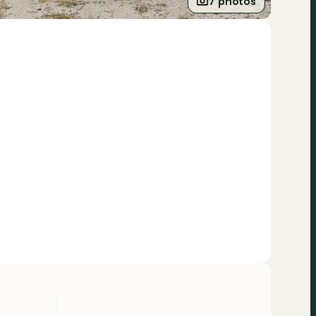
7 photos