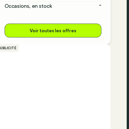
-
Occasions, en stock
Voir toutes les offres
UBLICITÉ