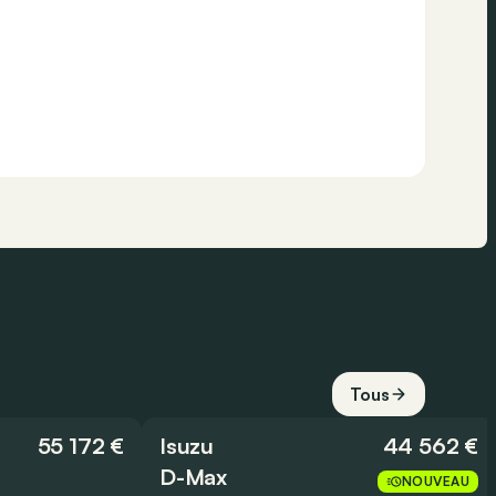
Tous
55 172 €
Isuzu
44 562 €
D-Max
NOUVEAU