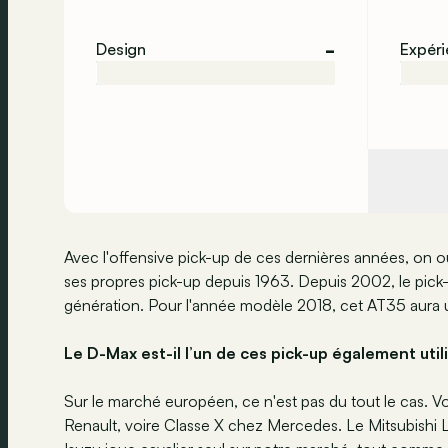
-
Design
Expér
Avec l'offensive pick-up de ces dernières années, on ou
ses propres pick-up depuis 1963. Depuis 2002, le pick-
génération. Pour l'année modèle 2018, cet AT35 aura
Le D-Max est-il l’un de ces pick-up également uti
Sur le marché européen, ce n'est pas du tout le cas. V
Renault, voire Classe X chez Mercedes. Le Mitsubishi L