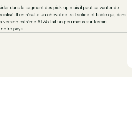
sider dans le segment des pick-up mais il peut se vanter de
lisé. Il en résulte un cheval de trait solide et fiable qui, dans
La version extrême AT35 fait un peu mieux sur terrain
 notre pays.