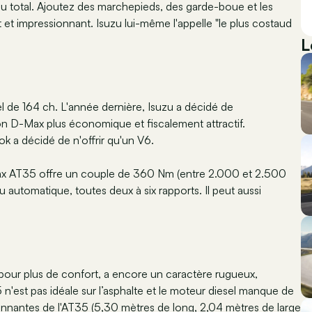
au total. Ajoutez des marchepieds, des garde-boue et les
 et impressionnant. Isuzu lui-même l'appelle "le plus costaud
L
el de 164 ch. L'année dernière, Isuzu a décidé de
son D-Max plus économique et fiscalement attractif.
a décidé de n'offrir qu'un V6.
-Max AT35 offre un couple de 360 Nm (entre 2.000 et 2.500
 automatique, toutes deux à six rapports. Il peut aussi
zu pour plus de confort, a encore un caractère rugueux,
'est pas idéale sur l’asphalte et le moteur diesel manque de
onnantes de l'AT35 (5,30 mètres de long, 2,04 mètres de large