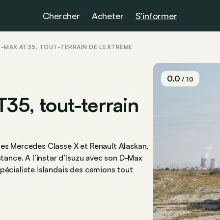
Chercher
Acheter
S’informer
 D-MAX AT35, TOUT-TERRAIN DE L’EXTRÊME
0.0
/ 10
T35, tout-terrain
les Mercedes Classe X et Renault Alaskan,
stance. A l’instar d’Isuzu avec son D-Max
pécialiste islandais des camions tout