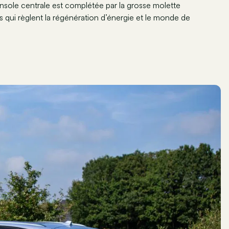
console centrale est complétée par la grosse molette
 qui règlent la régénération d’énergie et le monde de