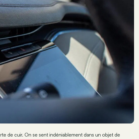
rte de cuir. On se sent indéniablement dans un objet de