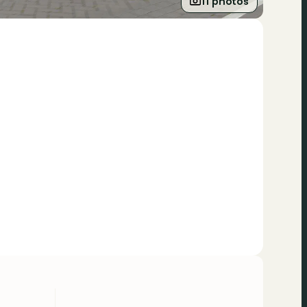
11 photos