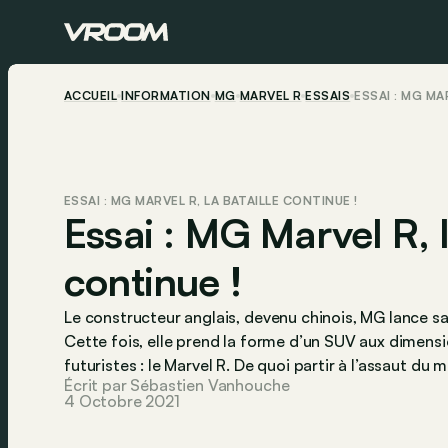
ACCUEIL
INFORMATION
MG
MARVEL R
ESSAIS
ESSAI : MG MA
ESSAI : MG MARVEL R, LA BATAILLE CONTINUE !
Essai : MG Marvel R, l
continue !
Le constructeur anglais, devenu chinois, MG lance s
Cette fois, elle prend la forme d’un SUV aux dimens
futuristes : le Marvel R. De quoi partir à l’assaut du
Écrit par Sébastien Vanhouche
4 Octobre 2021