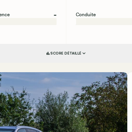
-
ience
Conduite
SCORE DÉTAILLÉ