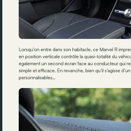
Lorsqu’on entre dans son habitacle, ce Marvel R impres
en position verticale contrôle la quasi-totalité du véhicu
également un second écran face au conducteur qui rep
simple et efficace. En revanche, bien qu’il s’agisse d’un 
personnalisables…