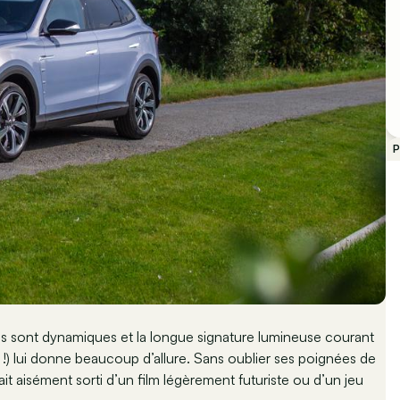
P
s sont dynamiques et la longue signature lumineuse courant
re !) lui donne beaucoup d’allure. Sans oublier ses poignées de
rait aisément sorti d’un film légèrement futuriste ou d’un jeu