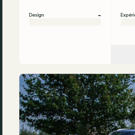
-
Design
Expér