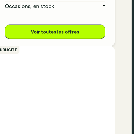
-
Occasions, en stock
Voir toutes les offres
UBLICITÉ