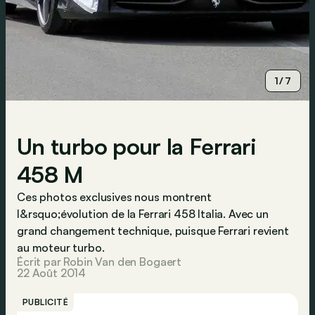
1/7
Un turbo pour la Ferrari
458 M
Ces photos exclusives nous montrent
l&rsquo;évolution de la Ferrari 458 Italia. Avec un
grand changement technique, puisque Ferrari revient
au moteur turbo.
Écrit par Robin Van den Bogaert
22 Août 2014
PUBLICITÉ