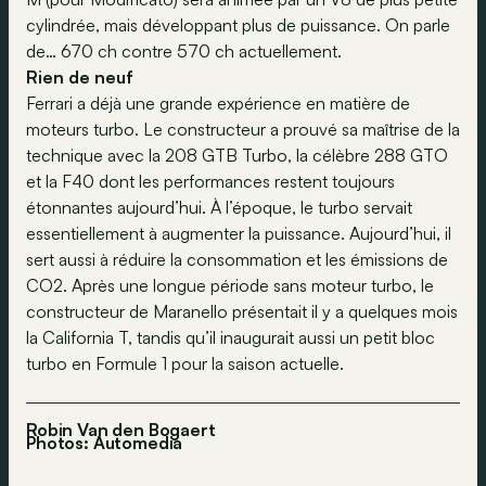
cylindrée, mais développant plus de puissance. On parle
de… 670 ch contre 570 ch actuellement.
Rien de neuf
Ferrari a déjà une grande expérience en matière de
moteurs turbo. Le constructeur a prouvé sa maîtrise de la
technique avec la 208 GTB Turbo, la célèbre 288 GTO
et la F40 dont les performances restent toujours
étonnantes aujourd’hui. À l’époque, le turbo servait
essentiellement à augmenter la puissance. Aujourd’hui, il
sert aussi à réduire la consommation et les émissions de
CO2. Après une longue période sans moteur turbo, le
constructeur de Maranello présentait il y a quelques mois
la California T, tandis qu’il inaugurait aussi un petit bloc
turbo en Formule 1 pour la saison actuelle.
Robin Van den Bogaert
Photos: Automedia